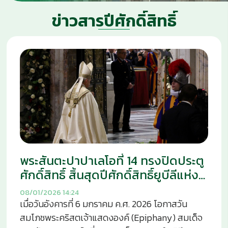
ข่าวสารปีศักดิ์สิทธิ์
พระสันตะปาปาเลโอที่ 14 ทรงปิดประตู
ศักดิ์สิทธิ์ สิ้นสุดปีศักดิ์สิทธิ์ยูบีลีแห่ง
ความหวัง ในวันสมโภชพระคริสตเจ้า
08/01/2026
14:24
แสดงองค์
เมื่อวันอังคารที่ 6 มกราคม ค.ศ. 2026 โอกาสวัน
สมโภชพระคริสตเจ้าแสดงองค์ (Epiphany) สมเด็จ