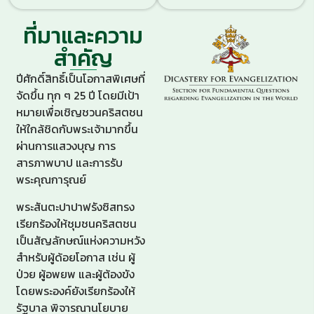
ที่มาและความ
สำคัญ
ปีศักดิ์สิทธิ์เป็นโอกาสพิเศษที่
จัดขึ้น ทุก ๆ 25 ปี โดยมีเป้า
หมายเพื่อเชิญชวนคริสตชน
ให้ใกล้ชิดกับพระเจ้ามากขึ้น
ผ่านการแสวงบุญ การ
สารภาพบาป และการรับ
พระคุณการุณย์
พระสันตะปาปาฟรังซิสทรง
เรียกร้องให้ชุมชนคริสตชน
เป็นสัญลักษณ์แห่งความหวัง
สำหรับผู้ด้อยโอกาส เช่น ผู้
ป่วย ผู้อพยพ และผู้ต้องขัง
โดยพระองค์ยังเรียกร้องให้
รัฐบาล พิจารณานโยบาย