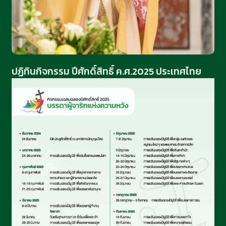
ปฏิทินกิจกรรม ปีศักดิ์สิทธิ์ ค.ศ.2025 ประเทศไทย