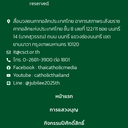
reserved.
สื่อมวลชนคาทอลิกประเทศไทย อาคารสภาพระสังฆราช
คาทอลิกแห่งประเทศไทย ชั้น 8 เลขที่ 122/11 ซอย นนทรี
14 (นาคสุวรรณ) ถนน นนทรี แขวงช่องนนทรี เขต
ยานนาวา กรุงเทพมหานคร 10120
it@csct.or.th
โทร. 0-2681-3900 ต่อ 1801
Facebook : thaicatholicmedia
Youtube : catholicthailand
Line : @jubilee2025th
หน้าแรก
การแสวงบุญ
กิจกรรมปีศักดิ์สิทธิ์