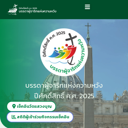
บรรดาผู้จาริกแห่งความหวัง
ปีศักดิ์สิทธิ์ ค.ศ. 2025
เช็คอินวัดแสวงบุญ
สถิติผู้เข้าร่วมกิจกรรมเช็คอิน