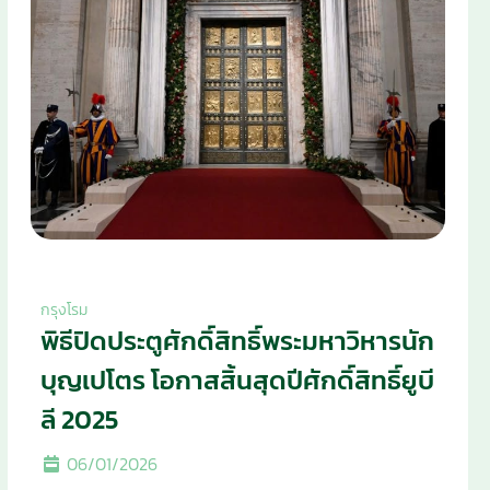
กรุงโรม
พิธีปิดประตูศักดิ์สิทธิ์พระมหาวิหารนัก
บุญเปโตร โอกาสสิ้นสุดปีศักดิ์สิทธิ์ยูบี
ลี 2025
06/01/2026