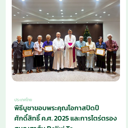
ประเทศไทย
พิธีบูชาขอบพระคุณโอกาสปิดปี
ศักดิ์สิทธิ์ ค.ศ. 2025 และการไตร่ตรอง