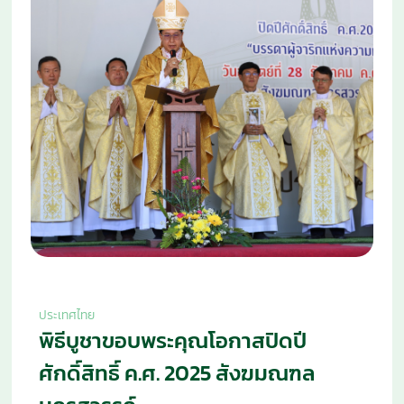
ประเทศไทย
พิธีบูชาขอบพระคุณโอกาสปิดปี
ศักดิ์สิทธิ์ ค.ศ. 2025 สังฆมณฑล