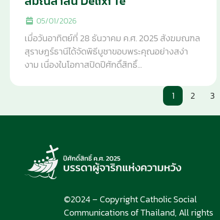
สมณสาส์น Delixi Te
05/01/2026
เมื่อวันอาทิตย์ที่ 28 ธันวาคม ค.ศ. 2025 สังฆมณฑล
สุราษฎร์ธานีได้จัดพิธีบูชาขอบพระคุณอย่างสง่า
งาม เนื่องในโอกาสปิดปีศักดิ์สิทธิ์...
1
2
3
©2024 – Copyright Catholic Social
Communications of Thailand, All rights