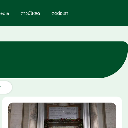
edia
ดาวน์โหลด
ติดต่อเรา
ศ