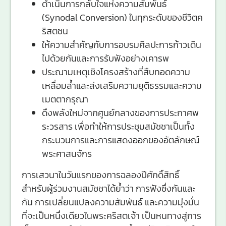
ดำเนินการกลับใจแห่งความสัมพันธ์
(Synodal Conversion) ในทุกระดับของชีวิตค
ริสตชน
ให้ความสำคัญกับการอบรมศิลปะการก้าวเดิน
ไปด้วยกันและการรับฟังอย่างเคารพ
ประณามเหตุเชิงโครงสร้างที่สืบทอดความ
เหลื่อมล้ำและส่งเสริมความยุติธรรมและความ
เมตตากรุณา
ดึงพลังใหม่จากศูนย์กลางของการประกาศพ
ระวรสาร เพื่อทำให้การประชุมสมัชชาเป็นทั้ง
กระบวนการและการแสดงออกของอัตลักษณ์
พระศาสนจักร
การเสวนาในวันแรกของการฉลองปีศักดิ์สิทธิ์
สำหรับผู้ร่วมงานสมัชชาได้ย้ำว่า การฟังซึ่งกันและ
กัน การเปลี่ยนแปลงความสัมพันธ์ และความมุ่งมั่น
ที่จะเป็นหนึ่งเดียวในพระคริสตเจ้า เป็นหนทางสู่การ