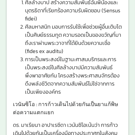
ศีลล้างบาป สร้างความสัมพันธ์ฉันพี่น้องและ
บุตรธิดาที่เรียกร้องความรับผิดชอบ (Sensus
fidei)
ศีลมหาสนิท มอบการรับใช้เพื่อช่วยผู้อื่นเติบโต
เป็นศิษย์ธรรมทูต ความรอดเป็นของขวัญที่มา
ถึงเราผ่านพระวาจาที่ได้ยินด้วยความเชื่อ
(fides ex auditu)
การเป็นพระสงฆ์ในฐานะศาสนบริกรและการ
เป็นพระสงฆ์ในศีลล้างบาปมีความสัมพันธ์
พึ่งพาอาศัยกัน โครงสร้างพระศาสนจักรต้อง
ดึงพลังชีวิตจากความสัมพันธ์ไม่ใช่จากการ
เป็นเพียงองค์กร
เวนันซิโอ : การก้าวเดินไปด้วยกันเป็นยาแก้พิษ
ต่อความแตกแยก
ดร. มาเรียนา อาปาเรซีดา เวนันซิโอเน้นว่า การก้าว
เดินไปด้วยกันเป็นเครื่องมือทางประกาศกในสังคม