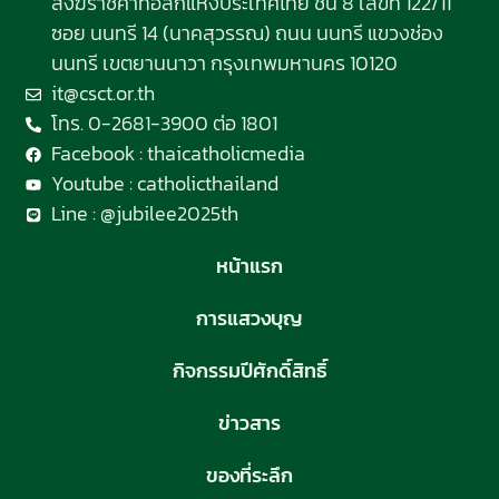
สังฆราชคาทอลิกแห่งประเทศไทย ชั้น 8 เลขที่ 122/11
ซอย นนทรี 14 (นาคสุวรรณ) ถนน นนทรี แขวงช่อง
นนทรี เขตยานนาวา กรุงเทพมหานคร 10120
it@csct.or.th
โทร. 0-2681-3900 ต่อ 1801
Facebook : thaicatholicmedia
Youtube : catholicthailand
Line : @jubilee2025th
หน้าแรก
การแสวงบุญ
กิจกรรมปีศักดิ์สิทธิ์
ข่าวสาร
ของที่ระลึก