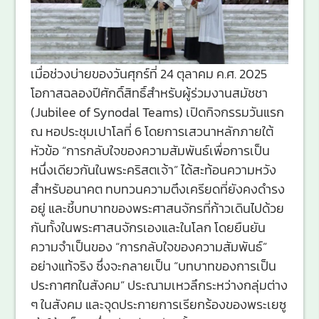
เมื่อช่วงบ่ายของวันศุกร์ที่ 24 ตุลาคม ค.ศ. 2025
โอกาสฉลองปีศักดิ์สิทธิ์สำหรับผู้ร่วมงานสมัชชา
(Jubilee of Synodal Teams) เปิดกิจกรรมวันแรก
ณ หอประชุมเปาโลที่ 6 โดยการเสวนาหลักภายใต้
หัวข้อ “การกลับใจของความสัมพันธ์เพื่อการเป็น
หนึ่งเดียวกันในพระคริสตเจ้า” ได้สะท้อนความหวัง
สำหรับอนาคต ทบทวนความตึงเครียดที่ยังคงดำรง
อยู่ และชี้บทบาทของพระศาสนจักรที่ก้าวเดินไปด้วย
กันทั้งในพระศาสนจักรเองและในโลก โดยยืนยัน
ความจำเป็นของ “การกลับใจของความสัมพันธ์”
อย่างแท้จริง ซึ่งจะกลายเป็น “บทบาทของการเป็น
ประกาศกในสังคม” ประณามเหวลึกระหว่างกลุ่มต่าง
ๆ ในสังคม และจุดประกายการเรียกร้องของพระเยซู