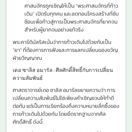
ศาสนจักรถูกเชิญให้เป็น “พระศาสนจักรที่ก้าว
เดิน” เปิดรับทุกคน และลดทอนโครงสร้างที่ซับ
ซ้อนเพื่อก้าวสู่การเป็นพระศาสนจักรที่ยากจน
สำหรับผู้ยากจนอย่างแท้จริง
พระคาร์ดินัลริสเน้นว่าการก้าวเดินไปด้วยกันเป็น
“ยา” ที่ต้องการการฟังและการแลกเปลี่ยนของขวัญ
ฝ่ายวิญญาณ
เดอ ซาลิส อมารัล : ศีลศักดิ์สิทธิ์กับการเปลี่ยน
ความสัมพันธ์
ศาสตราจารย์เดอ ซาลิส อมารัลขยายความว่า การ
เปลี่ยนความสัมพันธ์ไม่ใช่เพียงคำเชิญชวนให้ทำดี
ต่อกัน แต่เป็นการเรียกร้องถึงความหมายลึกซึ้งของ
การก้าวเดินไปด้วยกัน โดยยึดรากฐานจากศีล
ศักดิ์สิทธิ์ ดังนี้: