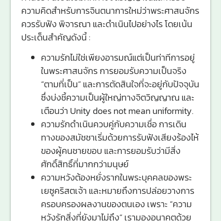
ความคิดสำหรับการจินตนาการใหม่ว่าพระศาสนจักร
ควรรับฟัง พิจารณา และดำเนินไปอย่างไร โดยเน้น
ประเด็นสำคัญดังนี้ :
ความรักไม่ใช่เพียงอารมณ์แต่เป็นท่าทีการอยู่
ในพระศาสนจักร การยอมรับความเป็นจริง
“ตามที่เป็น” และการตัดสินใจที่จะอยู่กับปัจจุบัน
ซึ่งบ่งชี้ความเป็นผู้ใหญ่ทางจิตวิญญาณ และ
เตือนว่า Unity does not mean uniformity.
ความรักดำเนินควบคู่กับความเชื่อ การเดิน
ทางของสมัชชาเริ่มด้วยการรับฟังเสียงร้องไห้
ของผู้คนชายขอบ และการยอมรับว่ามีสิ่ง
ศักดิ์สิทธิ์ที่มากกว่ามนุษย์
ความหวังต้องหยั่งรากในพระบุคคลของพระ
เยซูคริสตเจ้า และหมายถึงการปล่อยวางการ
ครอบครองผลงานของตนเอง เพราะ “ความ
หวังรักสิ่งที่ยังมาไม่ถึง” เรามองอนาคตด้วย