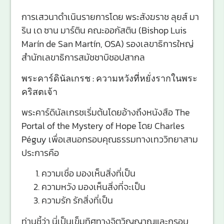
การเสวนาดำเนินรายการโดย พระสังฆราช ลุยส์ มา
ริน เด ซาน มาร์ติน คณะออกัสติน (Bishop Luis
Marín de San Martín, OSA) รองเลขาธิการใหญ่
สำนักเลขาธิการสมัชชาบิชอปสากล
พระคาร์ดินัลเกรช : ความหวังที่หยั่งรากในพระ
คริสตเจ้า
พระคาร์ดินัลเกรชเริ่มต้นโดยอ้างถึงหนังสือ The
Portal of the Mystery of Hope โดย Charles
Péguy เพื่อเสนอกรอบคุณธรรมทางเทววิทยาสาม
ประการคือ
ความเชื่อ มองเห็นสิ่งที่เป็น
ความหวัง มองเห็นสิ่งที่จะเป็น
ความรัก รักสิ่งที่เป็น
ท่านชี้ว่า นี่เป็นเข็มทิศทางจิตวิญญาณและกรอบ