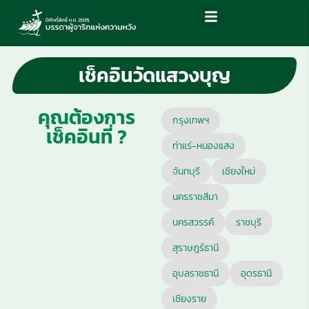
เช็คอินวัดแสวงบุญ
คุณต้องการ
กรุงเทพฯ
เช็คอินที่ ?
ท่าแร่-หนองแสง
จันทบุรี
เชียงใหม่
นครราชสีมา
นครสวรรค์
ราชบุรี
สุราษฎร์ธานี
อุบลราชธานี
อุดรธานี
เชียงราย