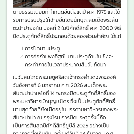
ตามธรรมเนียมที่กำหนดขึ้นตั้งแต่ปี ค.ศ. 1975 และได้
รับการปรับปรุงให้ง่ายขึ้นโดยนักบุญสมเด็จพระสัน
ตะปาปายอห์น ปอลที่ 2 ในปีศักดิ์สิทธิ์ ค.ศ. 2000 พิธี
ปิดประตูศักดิ์สิทธิ์ประกอบด้วยสองส่วนสำคัญ ได้แก่
การปิดบานประตู
การก่อกำแพงอิฐทับบานประตูด้านใน ซึ่งจะ
กระทำภายในเวลาประมาณสิบวันถัดมา
ในวันสมโภชพระเยซูคริสตเจ้าทรงสำแดงพระองค์
วันอังคารที่ 6 มกราคม ค.ศ. 2026 สมเด็จพระ
สันตะปาปาเลโอที่ 14 จะทรงปิดประตูศักดิ์สิทธิ์ของ
พระมหาวิหารนักบุญเปโตร ซึ่งเป็นประตูศักดิ์สิทธิ์
บานสุดท้ายที่ยังเปิดอยู่ในบรรดามหาวิหารของพระ
สันตะปาปา ณ กรุงโรม การปิดประตูครั้งนี้ถือ
เป็นการสิ้นสุดปีศักดิ์สิทธิ์ยูบีลี 2025 อย่างเป็น
ทางการ ซึ่งเริ่มต้นมาตั้งแต่วันที่ 24 ธันวาคม ค.ศ.