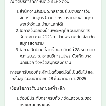
ณ จุดบริการที่กำหนดไว้ 3 แห่ง ดังนี้
สำนักงานสังฆมณฑลราชบุรี เปิดบริการวัน
จันทร์–วันศุกร์ (สามารถรวบรวมส่งผ่านคุณ
พ่อเจ้าวัดและนำมาแลกได้)
โอกาสวันฉลองบ้านพระหฤทัย วันเสาร์ที่ 13
ธันวาคม ค.ศ. 2025 ณ บ้านพระหฤทัย จังหวัด
สมุทรสงคราม
โอกาสปิดปีศักดิ์สิทธิ์ วันอาทิตย์ที่ 28 ธันวาคม
ค.ศ. 2025 ณ อาสนวิหารแม่พระบังเกิด บาง
นกแขวก จังหวัดสมุทรสงคราม
การแลกรับของที่ระลึกเปิดตั้งแต่บัดนี้เป็นต้นไป และ
จะสิ้นสุดในวันอาทิตย์ที่ 28 ธันวาคม ค.ศ. 2025
เงื่อนไขการรับแลกของที่ระลึก
ต้องมีประทับตราครบทั้ง 7 วัดแสวงบุญของ
สังฆมณฑลราชบุรี