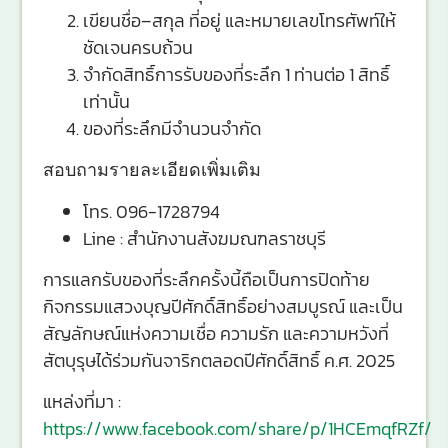
เขียนชื่อ–สกุล ที่อยู่ และหมายเลขโทรศัพท์ให้
ชัดเจนครบถ้วน
จำกัดสิทธิ์การรับของที่ระลึก 1 ท่านต่อ 1 สิทธิ์
เท่านั้น
ของที่ระลึกมีจำนวนจำกัด
สอบถามรายละเอียดเพิ่มเติม
โทร. 096-1728794
Line : สำนักงานสังฆมณฑลราชบุรี
การแลกรับของที่ระลึกครั้งนี้ถือเป็นการปิดท้าย
กิจกรรมแสวงบุญปีศักดิ์สิทธิ์อย่างสมบูรณ์ และเป็น
สัญลักษณ์แห่งความเชื่อ ความรัก และความหวังที่
สัตบุรุษได้ร่วมกันจาริกตลอดปีศักดิ์สิทธิ์ ค.ศ. 2025
แหล่งที่มา :
https://www.facebook.com/share/p/1HCEmqfRZf/