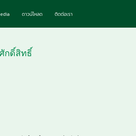
edia
ดาวน์โหลด
ติดต่อเรา
กดิ์สิทธิ์