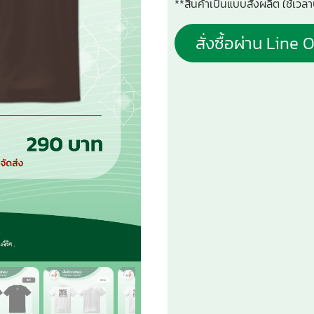
**สินค้าเป็นแบบสั่งผลิต ใช้เว
สั่งซื้อผ่าน Line O