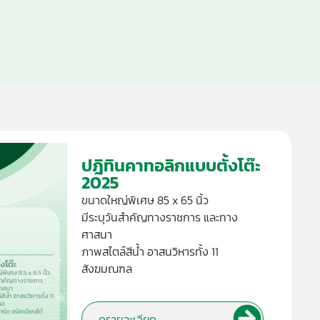
ปฎิทินคาทอลิกแบบตั้งโต๊ะ
2025
ขนาดใหญ่พิเศษ 85 x 65 นิ้ว
มีระบุวันสำคัญทางราชการ และทาง
ศาสนา
ภาพสไตล์สีน้ำ อาสนวิหารทั้ง 11
สังฆมณฑล
ดูรายละเอียด