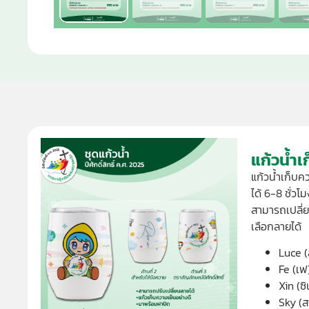
แก้วน้ำเ
แก้วน้ำเก็บค
ได้ 6-8 ชั่วโม
สามารถเปลี่ย
เลือกลายได้
Luce (ล
Fe (เฟ
Xin (ซิ
Sky (ส