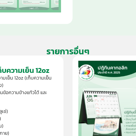
รายการอื่นๆ
ก็บความเย็น 12oz
วามเย็น 12oz (เก็บความเย็น
ง)
นข้อความข้างแก้วได้ และ
ูเช่)
)
น)
กาย)