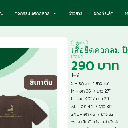
ุญ
กิจกรรมปีศักดิ์สิทธิ์
ข่าวสาร
ของที่ระลึก
M
เสื้อยืด
เสื้อยืดคอกลม ปีศั
เสื้อยืด
290 บาท
ไซส์
S – อก 32″ / ยาว 25″
M – อก 36″ / ยาว 27″
L – อก 40″ / ยาว 29″
XL – อก 44″ / ยาว 31″
2XL – อก 48″ / ยาว 32″
*ราคาสินค้าไม่รวมค่าจัดส่ง