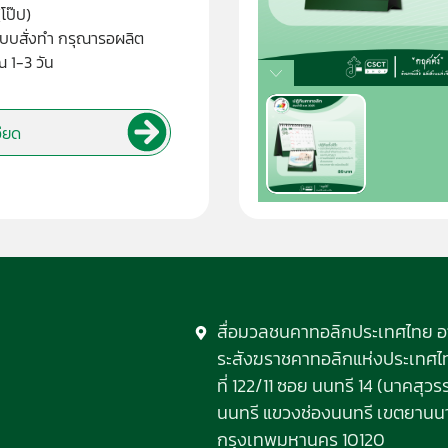
โป๊ป)
แบบสั่งทำ กรุณารอผลิต
 1-3 วัน
อียด
สื่อมวลชนคาทอลิกประเทศไทย 
ระสังฆราชคาทอลิกแห่งประเทศไทย
ที่ 122/11 ซอย นนทรี 14 (นาคสุ
นนทรี แขวงช่องนนทรี เขตยานน
กรุงเทพมหานคร 10120