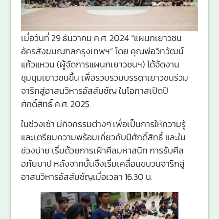
เมื่อวันที่ 29 ธันวาคม ค.ศ. 2024 “แผนกเยาวชน
อัครสังฆมณฑลกรุงเทพฯ” โดย คุณพ่อวิทวัฒน์
แก้วแหวน (ผู้จัดการแผนกเยาวชนฯ) ได้จัดงาน
ชุมนุมเยาวชนขึ้น เพื่อรวบรวมบรรดาเยาวชนร่วม
จาริกสู่อาสนวิหารอัสสัมชัญ ในโอกาสเปิดปี
ศักดิ์สิทธิ์ ค.ศ. 2025
ในช่วงเช้า มีกิจกรรมต่างๆ เพื่อเป็นการให้ความรู้
และเตรียมความพร้อมเกี่ยวกับปีศักดิ์สิทธิ์ และใน
ช่วงบ่าย เริ่มด้วยการเฝ้าศีลมหาสนิท การรับศีล
อภัยบาป หลังจากนั้นจึงเริ่มเคลื่อนขบวนจาริกสู่
อาสนวิหารอัสสัมชัญเมื่อเวลา 16.30 น.