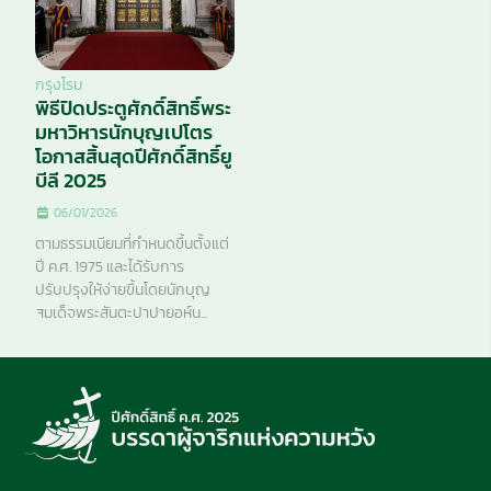
กรุงโรม
พิธีปิดประตูศักดิ์สิทธิ์พระ
มหาวิหารนักบุญเปโตร
โอกาสสิ้นสุดปีศักดิ์สิทธิ์ยู
บีลี 2025
06/01/2026
ตามธรรมเนียมที่กำหนดขึ้นตั้งแต่
ปี ค.ศ. 1975 และได้รับการ
ปรับปรุงให้ง่ายขึ้นโดยนักบุญ
สมเด็จพระสันตะปาปายอห์น...