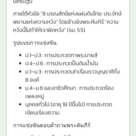
นครปฐม
ภายใต้หัวข้อ “8 มรณสักขีแห่งแผ่นดินไทย: ประจักษ์
พยานแห่งความหวัง” โดยอ้างอิงพระคัมภีร์ “ความ
หวังนี้ไม่ทำให้เราผิดหวัง” (รม. 5:5)
รูปแบบการแข่งขัน
ป.1–ป.3 : การประกวดภาพระบายสี
ป.4–ป.6 : การประกวดปั้นดินน้ำมัน
ม.1–ม.3 : การประกวดเล่าเรื่องราวบุญราศีทั้ง
8 องค์
ม.4–ม.6 และอาชีวศึกษา : การประกวดร้อง
เพลงหมู่
บุคคลทั่วไป (อายุ 18 ปีขึ้นไป) การประกวด
เขียนเรียงความ
การแข่งขันตอบคำถามพระคัมภีร์