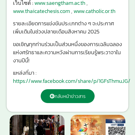
เว็บไซต์ :
www.saengtham.ac.th
,
www.thaicatechesis.com
,
www.catholic.or.th
รายละเอียดการแข่งขันประเภทต่าง ๆ จะประกาศ
เพิ่มเติมในช่วงปลายเดือนสิงหาคม 2025
ขอเชิญทุกท่านร่วมเป็นส่วนหนึ่งของการเฉลิมฉลอง
แห่งศรัทธาและความหวังผ่านการเรียนรู้พระวาจาใน
งานปีนี้!
แหล่งที่มา :
https://www.facebook.com/share/p/1GFsThmuJG/
กลับหน้าข่าวสาร