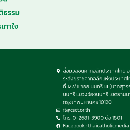
ุติธรรม
รเทาใจ
สื่อมวลชนคาทอลิกประเทศไทย 
ระสังฆราชคาทอลิกแห่งประเทศไทย
ที่ 122/11 ซอย นนทรี 14 (นาคสุ
นนทรี แขวงช่องนนทรี เขตยานน
กรุงเทพมหานคร 10120
it@csct.or.th
โทร. 0-2681-3900 ต่อ 1801
Facebook : thaicatholicmedia