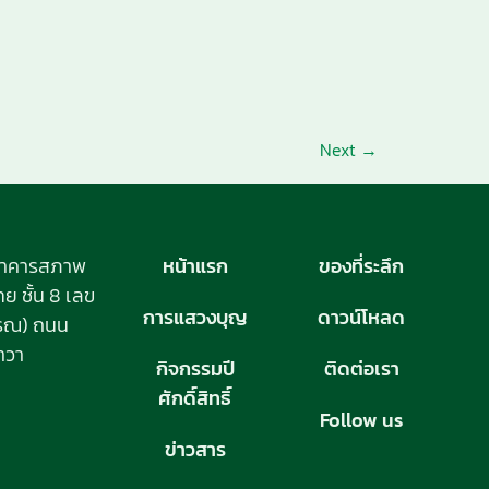
Next
→
อาคารสภาพ
หน้าแรก
ของที่ระลึก
 ชั้น 8 เลข
การแสวงบุญ
ดาวน์โหลด
วรรณ) ถนน
าวา
กิจกรรมปี
ติดต่อเรา
ศักดิ์สิทธิ์
Follow us
ข่าวสาร