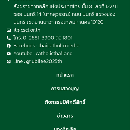
สังฆราชคาทอลิกแห่งประเทศไทย ชั้น 8 เลขที่ 122/11
ซอย นนทรี 14 (นาคสุวรรณ) ถนน นนทรี แขวงช่อง
นนทรี เขตยานนาวา กรุงเทพมหานคร 10120
it@csct.or.th
โทร. 0-2681-3900 ต่อ 1801
Facebook : thaicatholicmedia
Youtube : catholicthailand
Line : @jubilee2025th
หน้าแรก
การแสวงบุญ
กิจกรรมปีศักดิ์สิทธิ์
ข่าวสาร
ของที่ระลึก