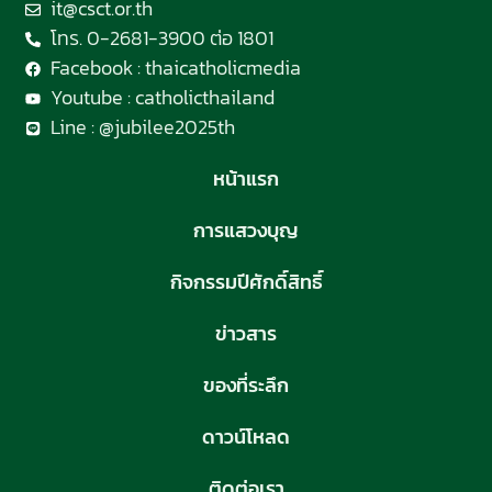
it@csct.or.th
โทร. 0-2681-3900 ต่อ 1801
Facebook : thaicatholicmedia
Youtube : catholicthailand
Line : @jubilee2025th
หน้าแรก
การแสวงบุญ
กิจกรรมปีศักดิ์สิทธิ์
ข่าวสาร
ของที่ระลึก
ดาวน์โหลด
ติดต่อเรา