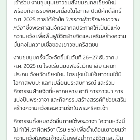
เข้าร่วม งานชุมนุมเยาวชนสังฆมณฑลเชียงใหม่
พร้อมกิจกรรมพิเศษเนื่องในโอกาส ปิดปีศักดิ์สิทธิ์
ค.ศ. 2025 ภายใต้หัวข้อ
“บรรดาผู้จาริกแห่งความ
หวัง”
ซึ่งพระศาสนจักรสากลประกาศให้เป็นปีแห่ง
ความหวัง เพื่อฟื้นฟูชีวิตฝ่ายจิตและเสริมสร้างความ
มั่นคงในความเชื่อของเยาวชนคริสตชน
งานชุมนุมครั้งนี้จะจัดขึ้นในวันที่ 26–27 ธันวาคม
ค.ศ. 2025 ณ โรงเรียนมงฟอร์ตวิทยาลัย แผนก
ประถม จังหวัดเชียงใหม่ โดยมุ่งเน้นให้เยาวชนได้มี
โอกาสพบปะ แลกเปลี่ยนประสบการณ์ และร่วม
กิจกรรมฝ่ายจิตที่หลากหลาย อาทิ การภาวนา การ
แบ่งปันพระวาจา และกิจกรรมสร้างสรรค์ที่ช่วยเสริม
สร้างความหวังและความรักในพระคริสตเจ้า
กิจกรรมทั้งหมดจัดขึ้นภายใต้พระวาจา “ความหวังนี้
ไม่ทำให้เราผิดหวัง” (โรม 5:5) เพื่อย้ำเตือนเยาวชนว่า
ความหวังในพระเจ้าจะเป็นพลังนำทางชีวิต และเป็น