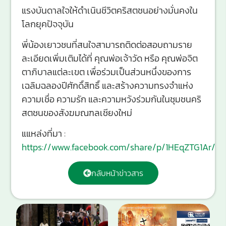
แรงบันดาลใจให้ดำเนินชีวิตคริสตชนอย่างมั่นคงใน
โลกยุคปัจจุบัน
พี่น้องเยาวชนที่สนใจสามารถติดต่อสอบถามราย
ละเอียดเพิ่มเติมได้ที่ คุณพ่อเจ้าวัด หรือ คุณพ่อจิต
ตาภิบาลแต่ละเขต เพื่อร่วมเป็นส่วนหนึ่งของการ
เฉลิมฉลองปีศักดิ์สิทธิ์ และสร้างความทรงจำแห่ง
ความเชื่อ ความรัก และความหวังร่วมกันในชุมชนคริ
สตชนของสังฆมณฑลเชียงใหม่
แแหล่งที่มา :
https://www.facebook.com/share/p/1HEqZTG1Ar/
กลับหน้าข่าวสาร