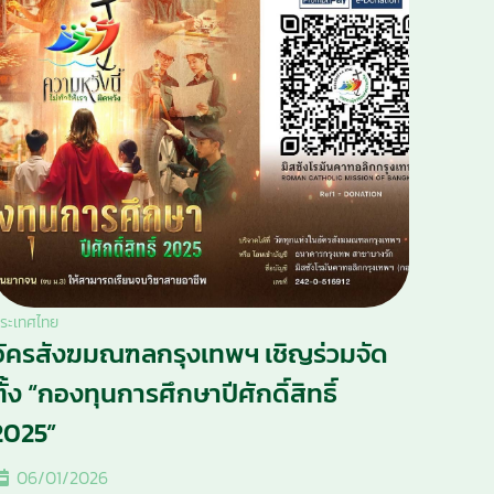
ระเทศไทย
อัครสังฆมณฑลกรุงเทพฯ เชิญร่วมจัด
ตั้ง “กองทุนการศึกษาปีศักดิ์สิทธิ์
2025”
06/01/2026