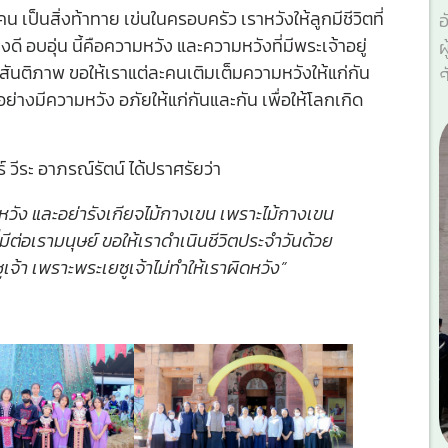
เป็นสิ่งท้าทาย เข่นในครอบครัว เราหวังให้ลูกมีชีวิตที่
อ
ย่างดี อบอุ่น นี้คือความหวัง และความหวังที่มีพระเจ้าอยู่
ผ
สันติภาพ ขอให้เราแต่ละคนเติมเต็มความหวังให้แก่กัน
ศ
่างมีความหวัง อภัยให้แก่กันและกัน เพื่อให้โลกเกิด
 วีระ อาภรณ์รัตน์ ได้ปราศรัยว่า
ความหวัง และอย่ารังเกียจไม้กางเขน เพราะไม้กางเขน
ีต่อเรามนุษย์ ขอให้เราดำเนินชีวิตประจำวันด้วย
า เพราะพระเยซูเจ้าไม่ทำให้เราผิดหวัง”