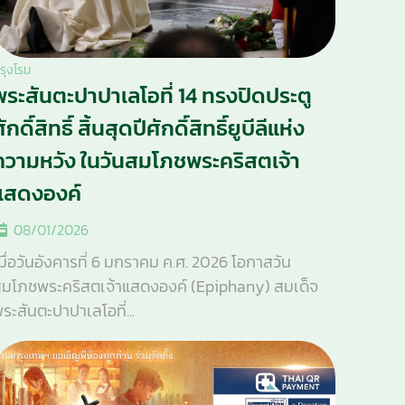
รุงโรม
พระสันตะปาปาเลโอที่ 14 ทรงปิดประตู
ักดิ์สิทธิ์ สิ้นสุดปีศักดิ์สิทธิ์ยูบีลีแห่ง
ความหวัง ในวันสมโภชพระคริสตเจ้า
แสดงองค์
08/01/2026
มื่อวันอังคารที่ 6 มกราคม ค.ศ. 2026 โอกาสวัน
มโภชพระคริสตเจ้าแสดงองค์ (Epiphany) สมเด็จ
ระสันตะปาปาเลโอที่...