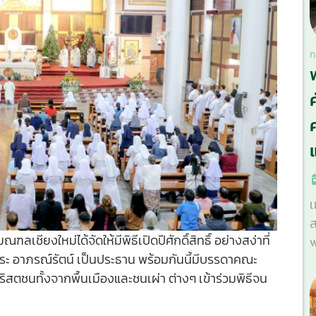
ก
ศ
เ
ส
ลเชียงใหม่ได้จัดให้มีพิธีเปิดปีศักดิ์สิทธิ์ อย่างสง่าที่
พ
ีระ อาภรณ์รัตน์ เป็นประธาน พร้อมกันนี้มีบรรดาคณะ
สตชนทั้งจากพื้นเมืองและชนเผ่า ต่างๆ เข้าร่วมพิธีจน