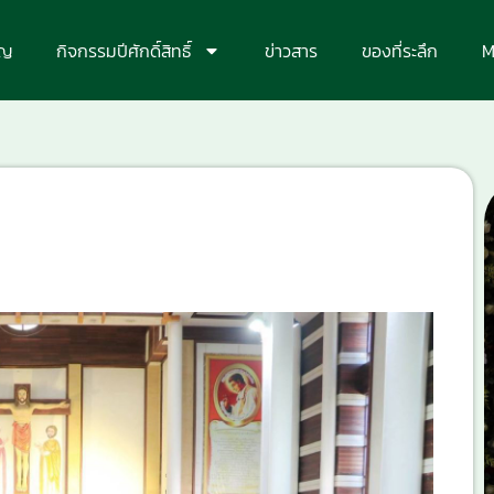
ุญ
กิจกรรมปีศักดิ์สิทธิ์
ข่าวสาร
ของที่ระลึก
M