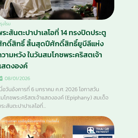
รุงโรม
พระสันตะปาปาเลโอที่ 14 ทรงปิดประตู
ักดิ์สิทธิ์ สิ้นสุดปีศักดิ์สิทธิ์ยูบีลีแห่ง
ความหวัง ในวันสมโภชพระคริสตเจ้า
แสดงองค์
08/01/2026
มื่อวันอังคารที่ 6 มกราคม ค.ศ. 2026 โอกาสวัน
มโภชพระคริสตเจ้าแสดงองค์ (Epiphany) สมเด็จ
ระสันตะปาปาเลโอที่...