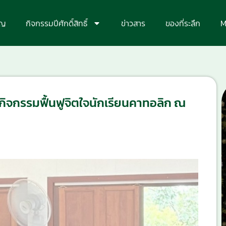
ุญ
กิจกรรมปีศักดิ์สิทธิ์
ข่าวสาร
ของที่ระลึก
M
ิจกรรมฟื้นฟูจิตใจนักเรียนคาทอลิก ณ