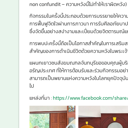
non confundit – ความหวังนี้ไม่ทำให้เราผิดหวัง)
กิจกรรมในครั้งนี้ประกอบด้วยการบรรยายให้ความร
การฟื้นฟูจิตใจผ่านการภาวนา การรับศีลอภัยบาป
ซึ่งจัดขึ้นอย่างสง่างามและเปี่ยมด้วยจิตตารมณ์แ
การพบปะครั้งนี้ถือเป็นโอกาสสำคัญในการเสริม
สำคัญของการดำเนินชีวิตด้วยความหวังในพระเจ้า
แผนกเยาวชนสังฆมณฑลจันทบุรีขอขอบคุณผู้บริห
อรัญประเทศ ที่ให้การต้อนรับและร่วมกิจกรรมอย่า
สามารถเป็นพยานแห่งความหวังในโลกยุคปัจจุบัน 
ไป
แหล่งที่มา :
https://www.facebook.com/share