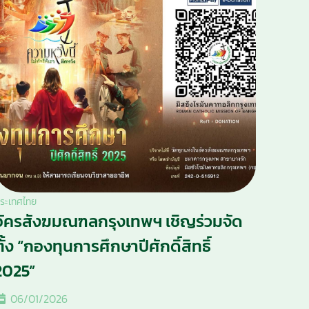
ระเทศไทย
อัครสังฆมณฑลกรุงเทพฯ เชิญร่วมจัด
ตั้ง “กองทุนการศึกษาปีศักดิ์สิทธิ์
2025”
06/01/2026