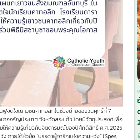
ป
ฟูจิตใจเยาวชนคาทอลิกในช่วงบ่ายของวันศุกร์ที่ 7
ภออรัญประเทศ จังหวัดสระแก้ว โดยมีวัตถุประสงค์เพื่อ
ห้ความรู้เกี่ยวกับจิตตารมณ์ของปีศักดิ์สิทธิ์ ค.ศ. 2025
ง ภายใต้หัวข้อ “บรรดาผู้จาริกแห่งความหวัง” (Spes