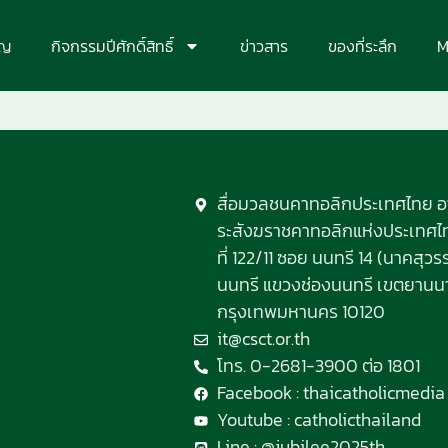
ุญ
กิจกรรมปีศักดิ์สิทธิ์
ข่าวสาร
ของที่ระลึก
M
สื่อมวลชนคาทอลิกประเทศไทย 
ระสังฆราชคาทอลิกแห่งประเทศไทย
ที่ 122/11 ซอย นนทรี 14 (นาคสุ
นนทรี แขวงช่องนนทรี เขตยานน
กรุงเทพมหานคร 10120
it@csct.or.th
โทร. 0-2681-3900 ต่อ 1801
Facebook : thaicatholicmedia
Youtube : catholicthailand
Line : @jubilee2025th