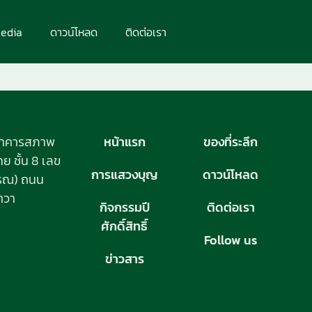
edia
ดาวน์โหลด
ติดต่อเรา
อาคารสภาพ
หน้าแรก
ของที่ระลึก
 ชั้น 8 เลข
การแสวงบุญ
ดาวน์โหลด
วรรณ) ถนน
าวา
กิจกรรมปี
ติดต่อเรา
ศักดิ์สิทธิ์
Follow us
ข่าวสาร