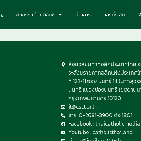
ุญ
กิจกรรมปีศักดิ์สิทธิ์
ข่าวสาร
ของที่ระลึก
M
สื่อมวลชนคาทอลิกประเทศไทย 
ระสังฆราชคาทอลิกแห่งประเทศไทย
ที่ 122/11 ซอย นนทรี 14 (นาคสุ
นนทรี แขวงช่องนนทรี เขตยานน
กรุงเทพมหานคร 10120
it@csct.or.th
โทร. 0-2681-3900 ต่อ 1801
Facebook : thaicatholicmedia
Youtube : catholicthailand
Line : @jubilee2025th