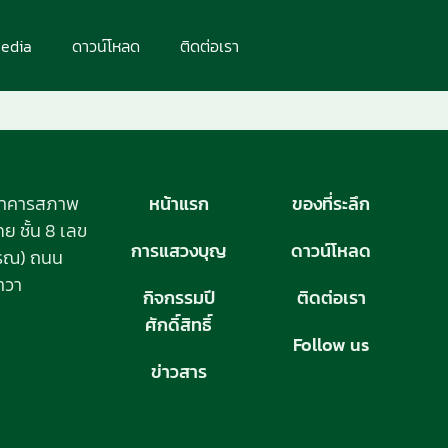
edia
ดาวน์โหลด
ติดต่อเรา
อาคารสภาพ
หน้าแรก
ของที่ระลึก
 ชั้น 8 เลข
การแสวงบุญ
ดาวน์โหลด
วรรณ) ถนน
าวา
กิจกรรมปี
ติดต่อเรา
ศักดิ์สิทธิ์
Follow us
ข่าวสาร