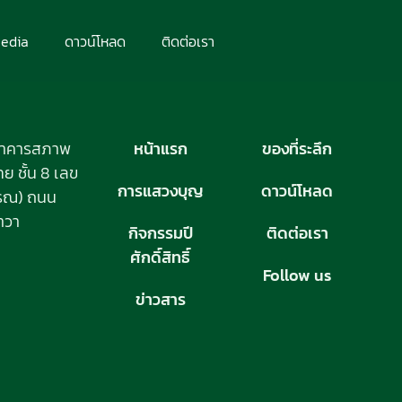
edia
ดาวน์โหลด
ติดต่อเรา
อาคารสภาพ
หน้าแรก
ของที่ระลึก
 ชั้น 8 เลข
การแสวงบุญ
ดาวน์โหลด
วรรณ) ถนน
าวา
กิจกรรมปี
ติดต่อเรา
ศักดิ์สิทธิ์
Follow us
ข่าวสาร