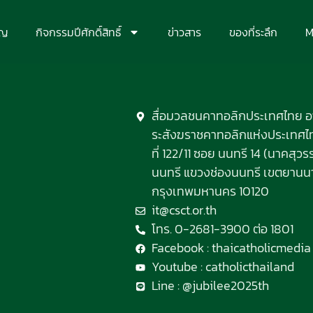
ุญ
กิจกรรมปีศักดิ์สิทธิ์
ข่าวสาร
ของที่ระลึก
M
สื่อมวลชนคาทอลิกประเทศไทย 
ระสังฆราชคาทอลิกแห่งประเทศไทย
ที่ 122/11 ซอย นนทรี 14 (นาคสุ
นนทรี แขวงช่องนนทรี เขตยานน
กรุงเทพมหานคร 10120
it@csct.or.th
โทร. 0-2681-3900 ต่อ 1801
Facebook : thaicatholicmedia
Youtube : catholicthailand
Line : @jubilee2025th