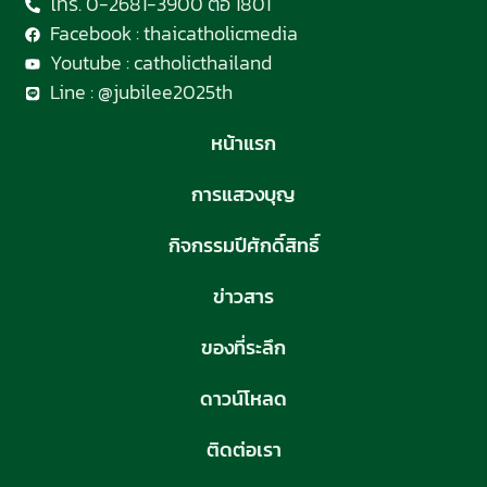
โทร. 0-2681-3900 ต่อ 1801
Facebook : thaicatholicmedia
Youtube : catholicthailand
Line : @jubilee2025th
หน้าแรก
การแสวงบุญ
กิจกรรมปีศักดิ์สิทธิ์
ข่าวสาร
ของที่ระลึก
ดาวน์โหลด
ติดต่อเรา