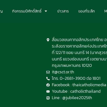
ุญ
กิจกรรมปีศักดิ์สิทธิ์
ข่าวสาร
ของที่ระลึก
M
สื่อมวลชนคาทอลิกประเทศไทย 
ระสังฆราชคาทอลิกแห่งประเทศไทย
ที่ 122/11 ซอย นนทรี 14 (นาคสุ
นนทรี แขวงช่องนนทรี เขตยานน
กรุงเทพมหานคร 10120
it@csct.or.th
โทร. 0-2681-3900 ต่อ 1801
Facebook : thaicatholicmedia
Youtube : catholicthailand
Line : @jubilee2025th