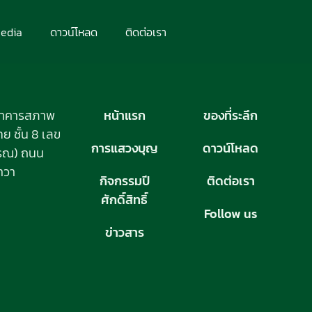
edia
ดาวน์โหลด
ติดต่อเรา
อาคารสภาพ
หน้าแรก
ของที่ระลึก
 ชั้น 8 เลข
การแสวงบุญ
ดาวน์โหลด
วรรณ) ถนน
าวา
กิจกรรมปี
ติดต่อเรา
ศักดิ์สิทธิ์
Follow us
ข่าวสาร