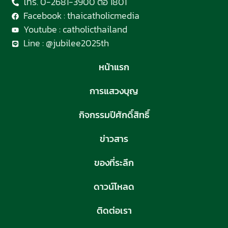
โทร. 0-2681-3900 ต่อ 1801
Facebook : thaicatholicmedia
Youtube : catholicthailand
Line : @jubilee2025th
หน้าแรก
การแสวงบุญ
กิจกรรมปีศักดิ์สิทธิ์
ข่าวสาร
ของที่ระลึก
ดาวน์โหลด
ติดต่อเรา