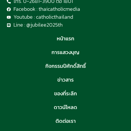
โทร. 0-2681-3900 ต่อ 1801
Facebook : thaicatholicmedia
Youtube : catholicthailand
Line : @jubilee2025th
หน้าแรก
การแสวงบุญ
กิจกรรมปีศักดิ์สิทธิ์
ข่าวสาร
ของที่ระลึก
ดาวน์โหลด
ติดต่อเรา