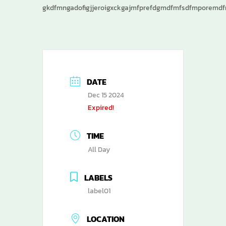
gkdfmngadofigjjeroigxckgajmfprefdgmdfmfsdfmporemd
DATE
Dec 15 2024
Expired!
TIME
All Day
LABELS
label01
LOCATION