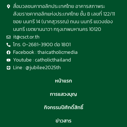
สื่อมวลชนคาทอลิกประเทศไทย อาคารสภาพระ
สังฆราชคาทอลิกแห่งประเทศไทย ชั้น 8 เลขที่ 122/11
ซอย นนทรี 14 (นาคสุวรรณ) ถนน นนทรี แขวงช่อง
นนทรี เขตยานนาวา กรุงเทพมหานคร 10120
it@csct.or.th
โทร. 0-2681-3900 ต่อ 1801
Facebook : thaicatholicmedia
Youtube : catholicthailand
Line : @jubilee2025th
หน้าแรก
การแสวงบุญ
กิจกรรมปีศักดิ์สิทธิ์
ข่าวสาร