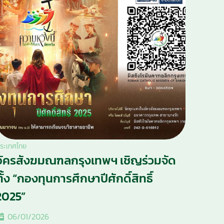
ระเทศไทย
อัครสังฆมณฑลกรุงเทพฯ เชิญร่วมจัด
ตั้ง “กองทุนการศึกษาปีศักดิ์สิทธิ์
2025”
06/01/2026