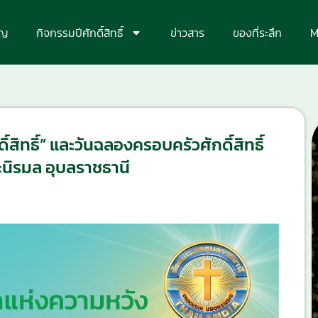
ุญ
กิจกรรมปีศักดิ์สิทธิ์
ข่าวสาร
ของที่ระลึก
M
สิทธิ์” และวันฉลองครอบครัวศักดิ์สิทธิ์
ะนิรมล อุบลราชธานี