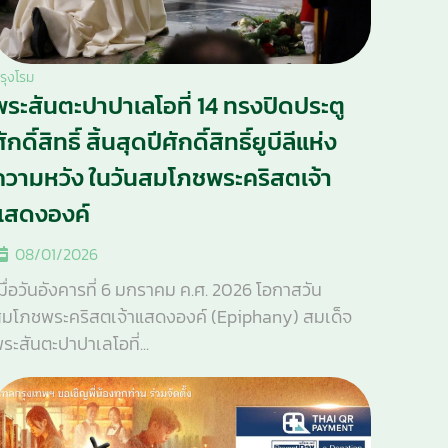
รุงโรม
พระสันตะปาปาเลโอที่ 14 ทรงปิดประตู
ักดิ์สิทธิ์ สิ้นสุดปีศักดิ์สิทธิ์ยูบีลีแห่ง
ความหวัง ในวันสมโภชพระคริสตเจ้า
แสดงองค์
08/01/2026
มื่อวันอังคารที่ 6 มกราคม ค.ศ. 2026 โอกาสวัน
มโภชพระคริสตเจ้าแสดงองค์ (Epiphany) สมเด็จ
ระสันตะปาปาเลโอที่...