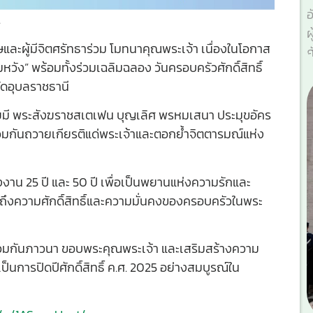
อ
.
ผ
และผู้มีจิตศรัทธาร่วม โมทนาคุณพระเจ้า เนื่องในโอกาส
ศ
ามหวัง” พร้อมทั้งร่วมเฉลิมฉลอง วันครอบครัวศักดิ์สิทธิ์
ัดอุบลราชธานี
ดยมี พระสังฆราชสเตเฟน บุญเลิศ พรหมเสนา ประมุขอัคร
่วมกันถวายเกียรติแด่พระเจ้าและตอกย้ำจิตตารมณ์แห่ง
งาน 25 ปี และ 50 ปี เพื่อเป็นพยานแห่งความรักและ
อนถึงความศักดิ์สิทธิ์และความมั่นคงของครอบครัวในพระ
ได้ร่วมกันภาวนา ขอบพระคุณพระเจ้า และเสริมสร้างความ
นการปิดปีศักดิ์สิทธิ์ ค.ศ. 2025 อย่างสมบูรณ์ใน