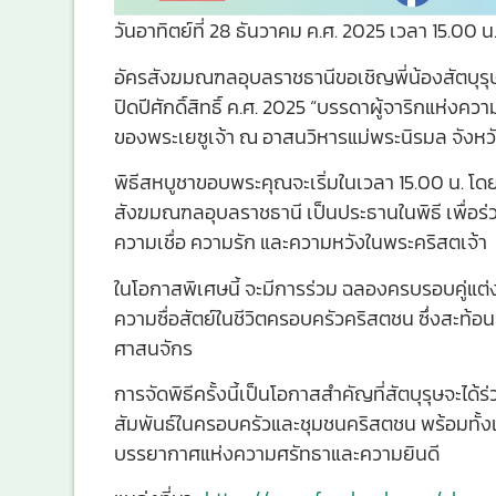
วันอาทิตย์ที่ 28 ธันวาคม ค.ศ. 2025 เวลา 15.00 น
อัครสังฆมณฑลอุบลราชธานีขอเชิญพี่น้องสัตบุรุษ
ปิดปีศักดิ์สิทธิ์ ค.ศ. 2025 “บรรดาผู้จาริกแห่งคว
ของพระเยซูเจ้า ณ อาสนวิหารแม่พระนิรมล จังหว
พิธีสหบูชาขอบพระคุณจะเริ่มในเวลา 15.00 น. โ
สังฆมณฑลอุบลราชธานี เป็นประธานในพิธี เพื่อร
ความเชื่อ ความรัก และความหวังในพระคริสตเจ้า
ในโอกาสพิเศษนี้ จะมีการร่วม ฉลองครบรอบคู่แต่ง
ความซื่อสัตย์ในชีวิตครอบครัวคริสตชน ซึ่งสะท้
ศาสนจักร
การจัดพิธีครั้งนี้เป็นโอกาสสำคัญที่สัตบุรุษจะ
สัมพันธ์ในครอบครัวและชุมชนคริสตชน พร้อมทั้งเป็
บรรยากาศแห่งความศรัทธาและความยินดี