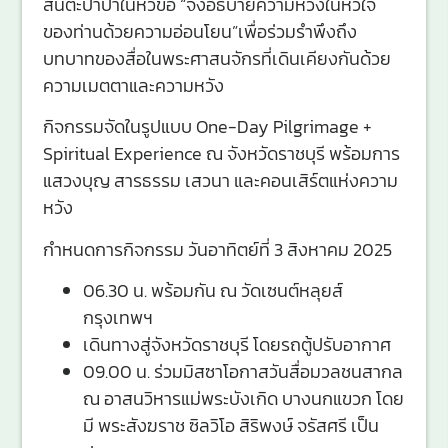
สันตะปาปาในหัวข้อ “จงอธิบายความหวังในหัวใจ
ของท่านด้วยความอ่อนโยน”เพื่อร่วมรำพึงถึง
บทบาทของสื่อในพระศาสนจักรที่เดินเคียงกันด้วย
ความเมตตาและความหวัง
กิจกรรมจัดในรูปแบบ One-Day Pilgrimage +
Spiritual Experience ณ จังหวัดราชบุรี พร้อมการ
แสวงบุญ สารธรรม เสวนา และคอนเสิร์ตแห่งความ
หวัง
กำหนดการกิจกรรม วันอาทิตย์ที่ 3 สิงหาคม 2025
06.30 น. พร้อมกัน ณ วัดเซนต์หลุยส์
กรุงเทพฯ
เดินทางสู่จังหวัดราชบุรี โดยรถตู้ปรับอากาศ
09.00 น. ร่วมมิสซาโอกาสวันสื่อมวลชนสากล
ณ อาสนวิหารแม่พระบังเกิด บางนกแขวก โดย
มี พระสังฆราช ซิลวิโอ สิริพงษ์ จรัสศรี เป็น