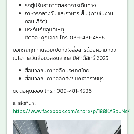
รถตู้ปรับอากาศตลอดการเดินทาง
อาหารกลางวัน และอาหารเย็น (ภายในงาน
คอนเสิร์ต)
ประกันภัยอุบัติเหตุ
ติดต่อ : คุณจอย โทร. 089-481-4586
ขอเชิญทุกท่านร่วมเปิดหัวใจสื่อสารด้วยความหวัง
ในโอกาสวันสื่อมวลชนสากล ปีศักดิ์สิทธิ์ 2025
สื่อมวลชนคาทอลิกประเทศไทย
สื่อมวลชนคาทอลิกสังฆมณฑลราชบุรี
ติดต่อคุณจอย โทร. : 089-481-4586
แหล่งที่มา :
https://www.facebook.com/share/p/188KASauNs/