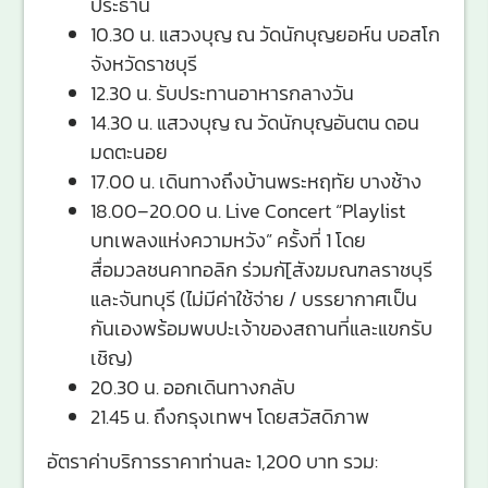
ประธาน
10.30 น. แสวงบุญ ณ วัดนักบุญยอห์น บอสโก
จังหวัดราชบุรี
12.30 น. รับประทานอาหารกลางวัน
14.30 น. แสวงบุญ ณ วัดนักบุญอันตน ดอน
มดตะนอย
17.00 น. เดินทางถึงบ้านพระหฤทัย บางช้าง
18.00–20.00 น. Live Concert “Playlist
บทเพลงแห่งความหวัง” ครั้งที่ 1 โดย
สื่อมวลชนคาทอลิก ร่วมกั[สังฆมณฑลราชบุรี
และจันทบุรี (ไม่มีค่าใช้จ่าย / บรรยากาศเป็น
กันเองพร้อมพบปะเจ้าของสถานที่และแขกรับ
เชิญ)
20.30 น. ออกเดินทางกลับ
21.45 น. ถึงกรุงเทพฯ โดยสวัสดิภาพ
อัตราค่าบริการราคาท่านละ 1,200 บาท รวม: