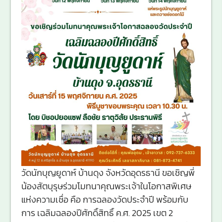
วัดนักบุญยูดาห์ บ้านดุง จังหวัดอุดรธานี ขอเชิญพี่
น้องสัตบุรุษร่วมโมทนาคุณพระเจ้าในโอกาสพิเศษ
แห่งความเชื่อ คือ การฉลองวัดประจำปี พร้อมกับ
การ เฉลิมฉลองปีศักดิ์สิทธิ์ ค.ศ. 2025 เขต 2