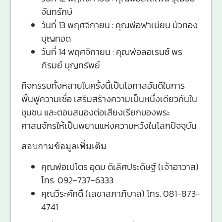
จันทรักษ์
วันที่ 13 พฤศจิกายน : คุณพ่อฟาเบียน บัวทอง
บุญทอด
วันที่ 14 พฤศจิกายน : คุณพ่อลอเรนซ์ พร
ภิรมย์ บุญทรัพย์
กิจกรรมทั้งหลายในครั้งนี้เป็นโอกาสอันดีในการ
ฟื้นฟูความเชื่อ เสริมสร้างความเป็นหนึ่งเดียวกันใน
ชุมชน และตอบสนองต่อเสียงเรียกของพระ
ศาสนจักรให้เป็นพยานแห่งความหวังในโลกปัจจุบัน
สอบถามข้อมูลเพิ่มเติม
คุณพ่อเปโตร อุดม ดีเลิศประดิษฐ์ (เจ้าอาวาส)
โทร. 092-737-6333
คุณวีระศักดิ์ (เลขาสภาภิบาล) โทร. 081-873-
4741