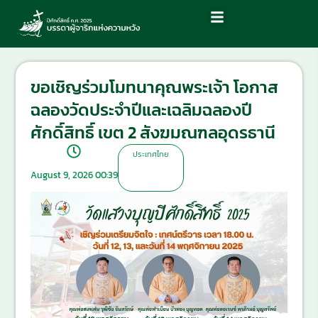
ขอเชิญร่วมโมทนาคุณพระเจ้า โอกาส
ฉลองวัดประจำปีและเฉลิมฉลองปี
ศักดิ์สิทธิ์ เขต 2 สังฆมณฑลอุดรธานี
ประเทศไทย
August 9, 2026 00:39