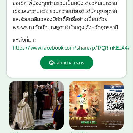
ขอเชิญพี่น้องทุกท่านร่วมเป็นหนึ่งเดียวกันในความ
เชื่อและความหวัง ร่วมถวายเกียรติแด่นักบุญยูดาห์
และร่วมเฉลิมฉลองปีศักดิ์สิทธิ์อย่างเปี่ยมด้วย
พระพร ณ วัดนักบุญยูดาห์ บ้านดุง จังหวัดอุดรธานี
แหล่งที่มา :
https://www.facebook.com/share/p/17QRmKEJA4/
กลับหน้าข่าวสาร