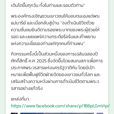
เติบโตขึ้นทุกวัน ทั้งในท่านและรอบตัวท่าน”
พระองค์ทรงเชิญชวนเยาวชนให้มอบตนเองแด่พระ
แม่มารีย์ และเมื่อกลับสู่บ้าน “จงดำเนินชีวิตด้วย
ความชื่นชมยินดีตามรอยพระบาทของพระผู้ช่วยให้
รอด และเผยแพร่ความกระตือรือร้นและคำพยาน
แห่งความเชื่อของท่านแก่ทุกคนที่ท่านพบ”
กิจกรรมครั้งนี้เป็นส่วนหนึ่งของการเฉลิมฉลองปี
ศักดิ์สิทธิ์ ค.ศ. 2025 ซึ่งจัดขึ้นโดยสมณสภาเพื่อการ
ประกาศพระวรสารแห่งนครรัฐวาติกัน โดยมีเป้า
หมายเพื่อฟื้นฟูชีวิตฝ่ายจิตของเยาวชนทั่วโลก และ
เสริมสร้างความหวังผ่านการดำเนินชีวิตตามพระว
รสารอย่างแท้จริง
แหล่งที่มา :
https://www.facebook.com/share/p/1B6pLGmVip/