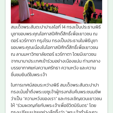
สมเด็จพระสันตะปาปาเลโอที่ 14 ทรงเป็นประธานพิธี
บูชาขอบพระคุณโอกาสปีศักดิ์สิทธิ์เพื่อเยาวชน ณ
ตอร์ แวร์กาตา กรุงโรม ทรงเป็นประธานในพิธีบูชา
ขอบพระคุณเนื่องในโอกาสปีศักดิ์สิทธิ์เพื่อเยาวชน
ณ ลานมหาวิทยาลัยตอร์ แวร์กาตา โดยมีเยาวชน
จากนานาประเทศเข้าร่วมอย่างเนืองแน่น ท่ามกลาง
บรรยากาศแห่งความศรัทธา ความหวัง และความ
ชื่นชมยินดีในพระเจ้า
ในการเทศน์สอนระหว่างพิธี สมเด็จพระสันตะปาปา
ทรงเน้นย้ำถึงพระเยซูเจ้าผู้ทรงกลับคืนพระชนมชีพ
ว่าเป็น “ความหวังของเรา” และทรงเชิญชวนเยาวชน
ให้ “ร่วมผจญภัยกับพระเจ้าเพื่อชีวิตนิรันดร” โดย
ทรงเปรียบเปรยอย่างลึกซึ้งว่า “พระเจ้ากำลังเคาะ