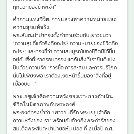
หูหนวกของข้าพเจ้า”
คำถามแห่งชีวิต: การแสวงหาความหมายและ
ความสุขแท้จริง
พระสันตะปาปาทรงตั้งคำถามร่วมกับเยาวชนว่า
“ความสุขที่แท้จริงคืออะไร? ความหมายของชีวิตคือ
อะไร?” และทรงชี้ว่า ความสมบูรณ์ของชีวิตมิได้ขึ้น
อยู่กับสิ่งที่เราครอบครอง แต่กับสิ่งที่เรายินดีแบ่ง
ปันด้วยความรัก “การซื้อ การสะสม และการบริโภค
นั้นไม่เพียงพอ เราต้องเงยหน้าขึ้นมอง ‘สิ่งที่อยู่
เบื้องบน…’”
พระเยซูเจ้าคือความหวังของเรา: การดำเนิน
ชีวิตในมิตรภาพกับพระองค์
พระองค์ทรงย้ำว่า “เยาวชนที่รัก พระเยซูเจ้าคือ
ความหวังของเรา” พร้อมกับอ้างถึงพระดำรัสของ
สมเด็จพระสันตะปาปายอห์น ปอล ที่ 2 เมื่อปี ค.ศ.