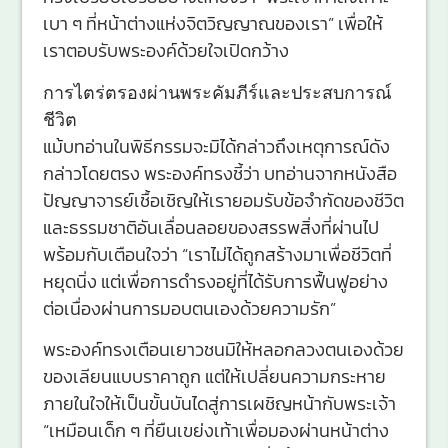
เบา ๆ ที่หน้าต่างแห่งจิตวิญญาณของเรา” เพื่อให้
เราตอบรับพระองค์ด้วยใจเปิดกว้าง
การไตร่ตรองผ่านพระคัมภีร์และประสบการณ์
ชีวิต
แม้บทอ่านในพิธีกรรมจะมิได้กล่าวถึงเหตุการณ์ดัง
กล่าวโดยตรง พระองค์ทรงชี้ว่า บทอ่านจากหนังสือ
ปัญญาจารย์เชื้อเชิญให้เรายอมรับข้อจำกัดของชีวิต
และธรรมชาติอันเลื่อนลอยของสรรพสิ่งที่ผ่านไป
พร้อมกับเตือนใจว่า “เราไม่ได้ถูกสร้างมาเพื่อชีวิตที่
หยุดนิ่ง แต่เพื่อการดำรงอยู่ที่ได้รับการฟื้นฟูอย่าง
ต่อเนื่องผ่านการมอบตนเองด้วยความรัก”
พระองค์ทรงเตือนเยาวชนมิให้หลอกลวงตนเองด้วย
ของเลียนแบบราคาถูก แต่ให้เปลี่ยนความกระหาย
ภายในใจให้เป็นขั้นบันไดสู่การเผชิญหน้ากับพระเจ้า
“เหมือนเด็ก ๆ ที่ยืนเขย่งเท้าเพื่อมองผ่านหน้าต่าง