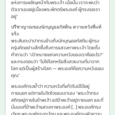
แห่งการเผชิญหน้ากับพระเจ้า เมื่อนั้น เราจะพบว่า
ตัวเราเองอยู่เบื้องพระพักตร์พระองค์ ผู้ทรงรอเรา
อยู่”
ปรีชาญาณของนักบุญออกัสติน: ความหวังที่แท้
จริง
พระสันตะปาปาทรงอ้างถึงนักบุญออกัสติน ผู้ทรง
ครุ่นคิดอย่างลึกซึ้งถึงการแสวงหาพระเจ้า โดยตั้ง
คำถามว่า “เป้าหมายแห่งความหวังของเราคืออะไร?”
และทรงตอบว่า “ไม่ใช่โลกหรือสิ่งสวยงามที่มาจาก
โลก แต่เป็นผู้สร้างโลก — พระองค์คือความหวังของ
คุณ”
พระองค์ทรงย้ำว่า ความหวังที่แท้จริงมิได้อยู่
ภายนอก แต่ภายในจิตใจของเราเอง “พระเจ้าทรง
สถิตอยู่ภายในข้าพเจ้า แต่ข้าพเจ้าอยู่ภายนอก และที่
นั่นเองที่ข้าพเจ้าแสวงหาพระองค์ […] พระองค์ทรง
เรียก พระองค์ทรงตะโกน และพระองค์ทรงฝ่าความ