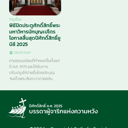
กรุงโรม
พิธีปิดประตูศักดิ์สิทธิ์พระ
มหาวิหารนักบุญเปโตร
โอกาสสิ้นสุดปีศักดิ์สิทธิ์ยู
บีลี 2025
06/01/2026
ตามธรรมเนียมที่กำหนดขึ้นตั้งแต่
ปี ค.ศ. 1975 และได้รับการ
ปรับปรุงให้ง่ายขึ้นโดยนักบุญ
สมเด็จพระสันตะปาปายอห์น...