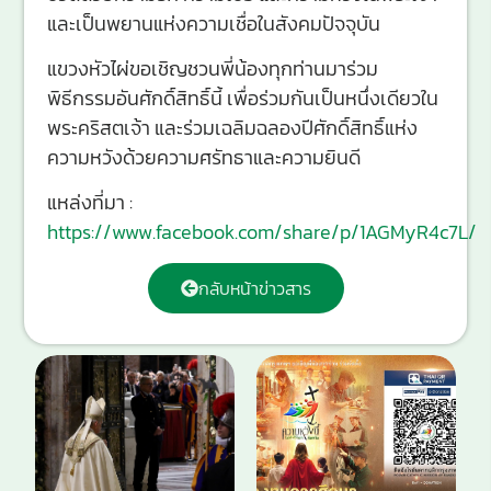
และเป็นพยานแห่งความเชื่อในสังคมปัจจุบัน
แขวงหัวไผ่ขอเชิญชวนพี่น้องทุกท่านมาร่วม
พิธีกรรมอันศักดิ์สิทธิ์นี้ เพื่อร่วมกันเป็นหนึ่งเดียวใน
พระคริสตเจ้า และร่วมเฉลิมฉลองปีศักดิ์สิทธิ์แห่ง
ความหวังด้วยความศรัทธาและความยินดี
แหล่งที่มา :
https://www.facebook.com/share/p/1AGMyR4c7L/
กลับหน้าข่าวสาร