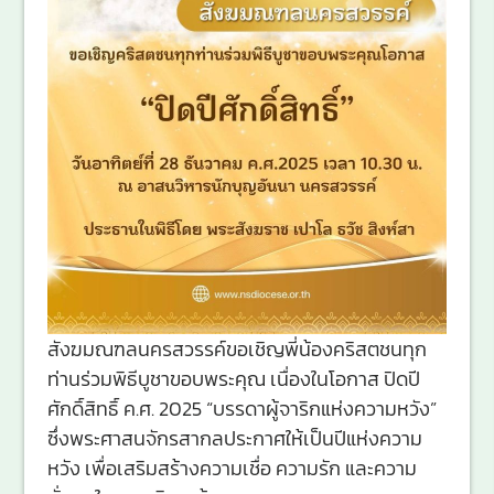
สังฆมณฑลนครสวรรค์ขอเชิญพี่น้องคริสตชนทุก
ท่านร่วมพิธีบูชาขอบพระคุณ เนื่องในโอกาส ปิดปี
ศักดิ์สิทธิ์ ค.ศ. 2025 “บรรดาผู้จาริกแห่งความหวัง”
ซึ่งพระศาสนจักรสากลประกาศให้เป็นปีแห่งความ
หวัง เพื่อเสริมสร้างความเชื่อ ความรัก และความ