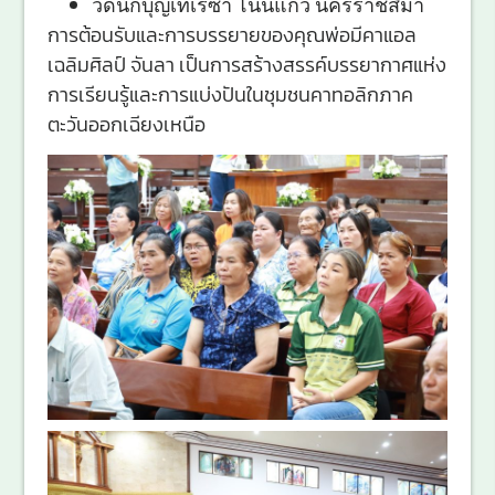
วัดนักบุญเทเรซา โนนแก้ว นครราชสีมา
การต้อนรับและการบรรยายของคุณพ่อมีคาแอล
เฉลิมศิลป์ จันลา เป็นการสร้างสรรค์บรรยากาศแห่ง
การเรียนรู้และการแบ่งปันในชุมชนคาทอลิกภาค
ตะวันออกเฉียงเหนือ