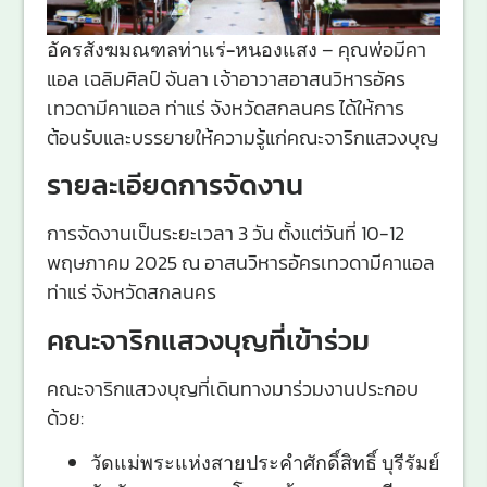
อัครสังฆมณฑลท่าแร่-หนองแสง
– คุณพ่อมีคา
แอล เฉลิมศิลป์ จันลา เจ้าอาวาสอาสนวิหารอัคร
เทวดามีคาแอล ท่าแร่ จังหวัดสกลนคร ได้ให้การ
ต้อนรับและบรรยายให้ความรู้แก่คณะจาริกแสวงบุญ
รายละเอียดการจัดงาน
การจัดงานเป็นระยะเวลา 3 วัน ตั้งแต่วันที่ 10-12
พฤษภาคม 2025 ณ อาสนวิหารอัครเทวดามีคาแอล
ท่าแร่ จังหวัดสกลนคร
คณะจาริกแสวงบุญที่เข้าร่วม
คณะจาริกแสวงบุญที่เดินทางมาร่วมงานประกอบ
ด้วย:
วัดแม่พระแห่งสายประคำศักดิ์สิทธิ์ บุรีรัมย์