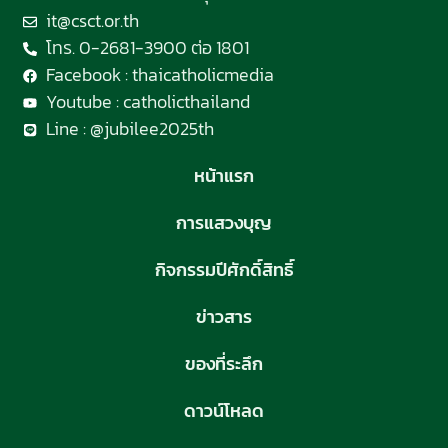
it@csct.or.th
โทร. 0-2681-3900 ต่อ 1801
Facebook : thaicatholicmedia
Youtube : catholicthailand
Line : @jubilee2025th
หน้าแรก
การแสวงบุญ
กิจกรรมปีศักดิ์สิทธิ์
ข่าวสาร
ของที่ระลึก
ดาวน์โหลด