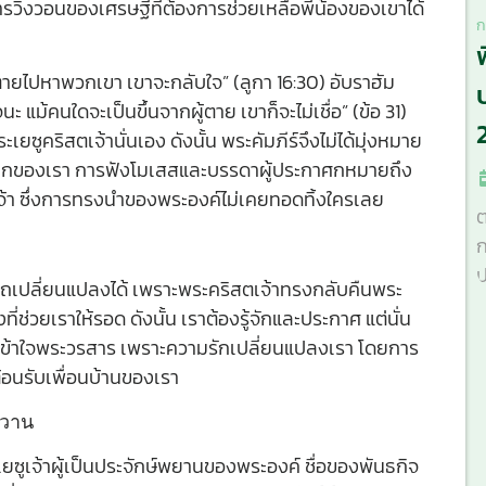
วิงวอนของเศรษฐีที่ต้องการช่วยเหลือพี่น้องของเขาได้
ก
นตายไปหาพวกเขา เขาจะกลับใจ” (ลูกา 16:30) อับราฮัม
แม้คนใดจะเป็นขึ้นจากผู้ตาย เขาก็จะไม่เชื่อ” (ข้อ 31)
ระเยซูคริสตเจ้านั่นเอง ดังนั้น พระคัมภีร์จึงไม่ได้มุ่งหมาย
ิตสำนึกของเรา การฟังโมเสสและบรรดาผู้ประกาศกหมายถึง
า ซึ่งการทรงนำของพระองค์ไม่เคยทอดทิ้งใครเลย
ต
ก
ป
ถเปลี่ยนแปลงได้ เพราะพระคริสตเจ้าทรงกลับคืนพระ
ช่วยเราให้รอด ดังนั้น เราต้องรู้จักและประกาศ แต่นั่น
วามเข้าใจพระวรสาร เพราะความรักเปลี่ยนแปลงเรา โดยการ
้อนรับเพื่อนบ้านของเรา
งวาน
ยซูเจ้าผู้เป็นประจักษ์พยานของพระองค์ ชื่อของพันธกิจ