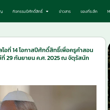
ุญ
กิจกรรมปีศักดิ์สิทธิ์
ข่าวสาร
ของที่ระลึก
M
ี่ 14 โอกาสปีศักดิ์สิทธิ์เพื่อครูคำสอน
ที่ 29 กันยายน ค.ศ. 2025 ณ จัตุรัสนัก