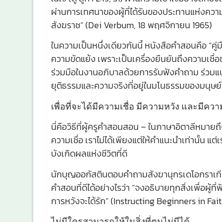
ผ่านการเทศนาของผู้ที่ได้รับของประทานแห่งค
สังฆราช” (Dei Verbum, 18 พฤศจิกายน 1965)
ในความเป็นหนึ่งเดียวกันนี้ หนังสือคำสอนคือ “ค
ความขัดแย้ง เพราะเป็นเครื่องยืนยันถึงความเชื่
ร่วมมือในงานอภิบาลด้วยการรับฟังคำถาม ร่วม
ยุติธรรมและความจริงที่อยู่ในมโนธรรมของมนุษย์
เพื่อที่จะได้มีความเชื่อ มีความหวัง และมีควา
นี่คือวิธีที่ผู้ครูคำสอนสอน – ในภาษาอิตาลีหมายถ
ความเชื่อ เราไม่ได้เพียงแต่ให้คำแนะนำเท่านั้น แต่
บังเกิดผลแห่งชีวิตที่ดี
นักบุญออกัสตินตอบคำถามสังฆานุกรเดโอกราเทีย
คำสอนที่ดีได้อย่างไรว่า “จงอธิบายทุกสิ่งเพื่อผู้ท
การหวังจะได้รัก” (Instructing Beginners in Fait
ไม่มีใครสามารถให้ในสิ่งที่ตนไม่มีได้