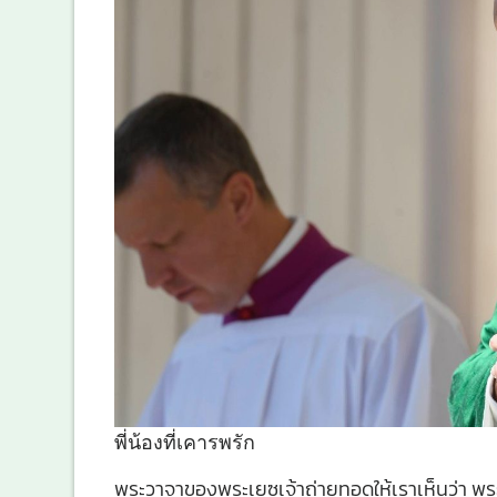
พี่น้องที่เคารพรัก
พระวาจาของพระเยซูเจ้าถ่ายทอดให้เราเห็นว่า พ