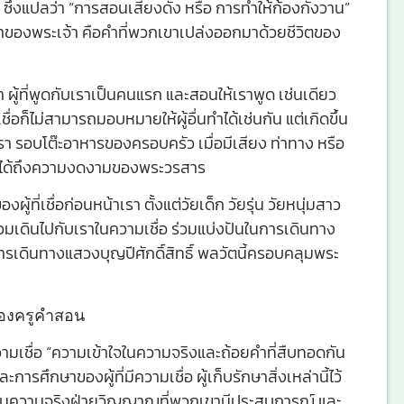
ซึ่งแปลว่า “การสอนเสียงดัง หรือ การทำให้ก้องกังวาน”
าของพระเจ้า คือคำที่พวกเขาเปล่งออกมาด้วยชีวิตของ
ผู้ที่พูดกับเราเป็นคนแรก และสอนให้เราพูด เช่นเดียว
่อก็ไม่สามารถมอบหมายให้ผู้อื่นทำได้เช่นกัน แต่เกิดขึ้น
องเรา รอบโต๊ะอาหารของครอบครัว เมื่อมีเสียง ท่าทาง หรือ
มผัสได้ถึงความงดงามของพระวรสาร
้ที่เชื่อก่อนหน้าเรา ตั้งแต่วัยเด็ก วัยรุ่น วัยหนุ่มสาว
่วมเดินไปกับเราในความเชื่อ ร่วมแบ่งปันในการเดินทาง
นการเดินทางแสวงบุญปีศักดิ์สิทธิ์ พลวัตนี้ครอบคลุมพระ
องครูคำสอน
เชื่อ “ความเข้าใจในความจริงและถ้อยคำที่สืบทอดกัน
ละการศึกษาของผู้ที่มีความเชื่อ ผู้เก็บรักษาสิ่งเหล่านี้ไว้
กซึ้งในความจริงฝ่ายวิญญาณที่พวกเขามีประสบการณ์ และ