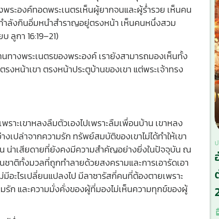
ของพระองค์ทอดพระเนตรเห็นผู้ยากจนและผู้ร่ำรวย เห็นคน
กำลังกินอิ่มหนำสำราญอยู่ตรงหน้า เห็นคนหนึ่งสวม
ยบ ลูกา 16:19–21)
่านทางพระเนตรของพระองค์ เรายังสามารถมองเห็นทั้ง
อยู่ตรงหน้าเขา ตรงหน้าประตูบ้านของเขา แต่พระเจ้าทรง
ชื่อ เพราะเขาหลงลืมตัวเองไปเพราะลืมเพื่อนบ้าน เขาหลง
่างเปล่าจากความรัก ทรัพย์สมบัติของเขาไม่ได้ทำให้เขา
ป
นั้น น่าเสียดายที่ยังคงมีความสำคัญอย่างยิ่งในปัจจุบัน ณ
งชนชาติทั้งมวลที่ถูกทำลายด้วยสงครามและการเอารัดเอา
มีอะไรเปลี่ยนแปลงไป มีลาซารัสกี่คนที่ต้องตายเพราะ
รัก และความมั่งคั่งของผู้ที่มองไม่เห็นความทุกข์ของผู้