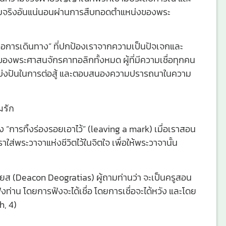
วามจริงอันแน่นอนผ่านการสืบทอดตำแหน่งของพระ
ู่มือการเดินทาง” ที่ปกป้องเราจากความเป็นปัจเจกและ
อของพระศาสนจักรคาทอลิกทั้งหมด ผู้ที่มีความเชื่อทุกคน
แบ่งปันในการต่อสู้ และตอบสนองความปรารถนาในความ
มรัก
ึง “การทิ้งร่องรอยเอาไว้” (leaving a mark) เมื่อเราสอน
เราใส่พระวาจาแห่งชีวิตไว้ในจิตใจ เพื่อให้พระวาจานั้น
ส (Deacon Deogratias) ผู้ถามท่านว่า จะเป็นครูสอน
ี่ฟังท่าน โดยการฟังจะได้เชื่อ โดยการเชื่อจะได้หวัง และโดย
h, 4)