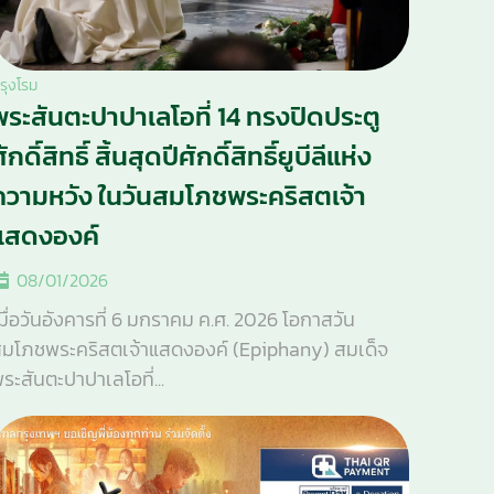
รุงโรม
พระสันตะปาปาเลโอที่ 14 ทรงปิดประตู
ักดิ์สิทธิ์ สิ้นสุดปีศักดิ์สิทธิ์ยูบีลีแห่ง
ความหวัง ในวันสมโภชพระคริสตเจ้า
แสดงองค์
08/01/2026
มื่อวันอังคารที่ 6 มกราคม ค.ศ. 2026 โอกาสวัน
มโภชพระคริสตเจ้าแสดงองค์ (Epiphany) สมเด็จ
ระสันตะปาปาเลโอที่...