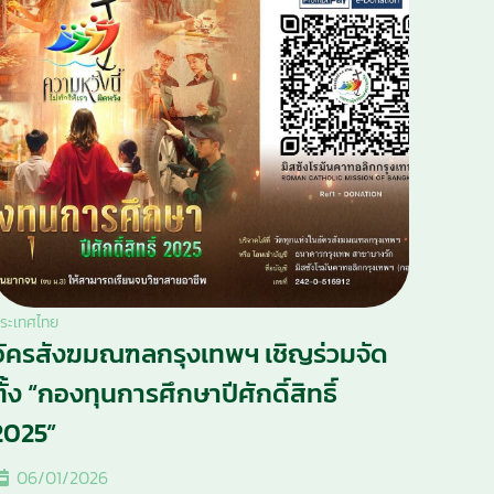
ระเทศไทย
อัครสังฆมณฑลกรุงเทพฯ เชิญร่วมจัด
ตั้ง “กองทุนการศึกษาปีศักดิ์สิทธิ์
2025”
06/01/2026