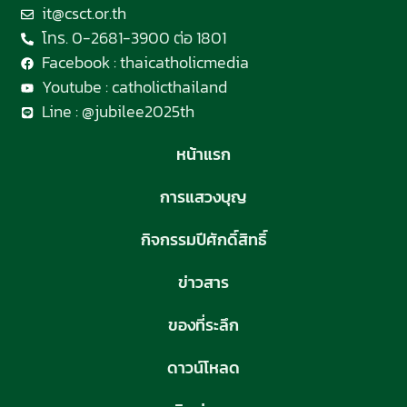
it@csct.or.th
โทร. 0-2681-3900 ต่อ 1801
Facebook : thaicatholicmedia
Youtube : catholicthailand
Line : @jubilee2025th
หน้าแรก
การแสวงบุญ
กิจกรรมปีศักดิ์สิทธิ์
ข่าวสาร
ของที่ระลึก
ดาวน์โหลด