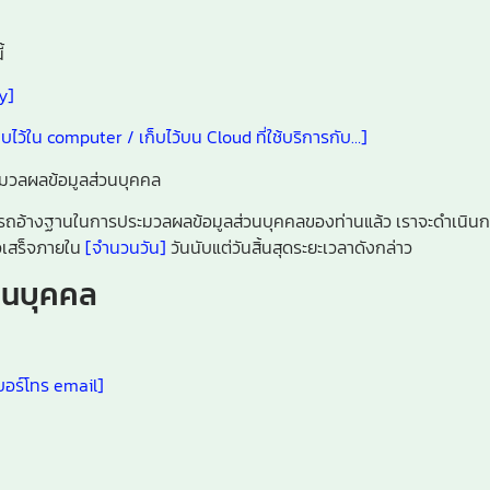
้
y]
/ เก็บไว้ใน computer / เก็บไว้บน Cloud ที่ใช้บริการกับ…]
ระมวลผลข้อมูลส่วนบุคคล
ม่สามารถอ้างฐานในการประมวลผลข้อมูลส่วนบุคคลของท่านแล้ว เราจะดำเนิน
วเสร็จภายใน
[จำนวนวัน]
วันนับแต่วันสิ้นสุดระยะเวลาดังกล่าว
่วนบุคคล
อ เบอร์โทร email]