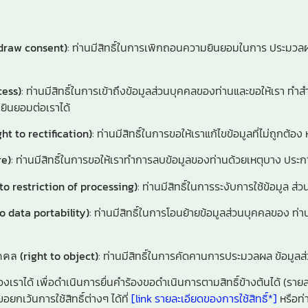
draw consent)
: ท่านมีสิทธิ์ในการเพิกถอนความยินยอมในการ ประมวลผล
cess)
: ท่านมีสิทธิ์ในการเข้าถึงข้อมูลส่วนบุคคลของท่านและขอให้เรา ทำส
 ยินยอมต่อเราได้
ht to rectification)
: ท่านมีสิทธิ์ในการขอให้เราแก้ไขข้อมูลที่ไม่ถูกต้อง 
re)
: ท่านมีสิทธิ์ในการขอให้เราทำการลบข้อมูลของท่านด้วยเหตุบาง ประก
to restriction of processing)
: ท่านมีสิทธิ์ในการระงับการใช้ข้อมูล 
o data portability)
: ท่านมีสิทธิ์ในการโอนย้ายข้อมูลส่วนบุคคลของ ท่านท
ล (right to object)
: ท่านมีสิทธิ์ในการคัดคานการประมวลผล ข้อมูล
ยของเราได้ เพื่อดำเนินการยื่นคำร้องขอดำเนินการตามสิทธิ์ข้างต้นได้ (ร
อยกเว้นการใช้สิทธิ์ต่างๆ ได้ที่
[link รายละเอียดของการใช้สิทธิ์*]
หรือท่