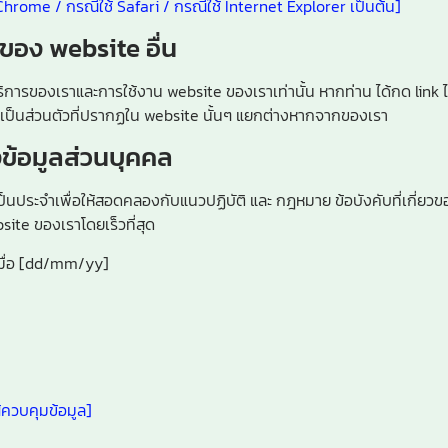
rome / กรณีใช้ Safari / กรณีใช้ Internet Explorer เป็นต้น]
ของ website อื่น
ริการของเราและการใช้งาน website ของเราเท่านั้น หากท่าน ได้กด link 
เป็นส่วนตัวที่ปรากฏใน website นั้นๆ แยกต่างหากจากของเรา
ข้อมูลส่วนบุคคล
ะจำเพื่อให้สอดคลองกับแนวปฏิบัติ และ กฎหมาย ข้อบังคับที่เกี่ยวขอ
ite ของเราโดยเร็วที่สุด
เมื่อ [dd/mm/yy]
้ควบคุมข้อมูล]