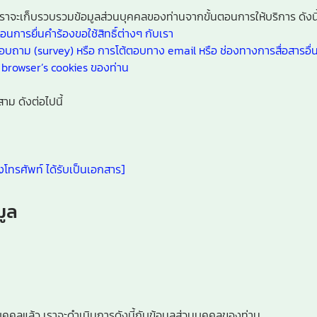
เราจะเก็บรวบรวมข้อมูลส่วนบุคคลของท่านจากขั้นตอนการให้บริการ ดังนี
อนการยื่นคำร้องขอใช้สิทธิ์ต่างๆ กับเรา
าม (survey) หรือ การโต้ตอบทาง email หรือ ช่องทางการสื่อสารอื่น
 browser’s cookies ของท่าน
าม ดังต่อไปนี้
างโทรศัพท์ ได้รับเป็นเอกสาร]
มูล
นบุคคลแล้ว เราจะดำเนินการดังนี้กับข้อมูลส่วนบุคคลของท่าน