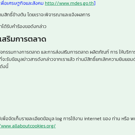
ลเพื่อเศรษฐกิจและสังคม
http://www.mdes.go.th
]
ินตามสิทธิ์ข้างต้น โดยเราจะพิจารณาและแจ้งผลการ
าได้รับคำร้องขอดังกล่าว
เสริมการตลาด
ับกิจกรรมทางการตลาด และการส่งเสริมการตลาด ผลิตภัณฑ์ การ ให้บริการ
่จะรับข้อมูลข่าวสารดังกล่าวจากเราแล้ว ท่านมีสิทธิ์ยกเลิกความยินยอม
ังนี้
ี่ใช้เพื่อจัดเก็บรายละเอียดข้อมูล log การใช้งาน internet ของ ท่าน ห
//www.allaboutcookies.org/