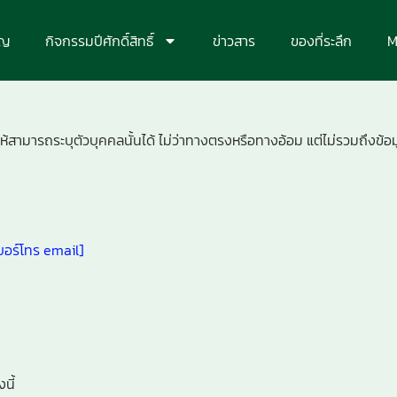
ุญ
กิจกรรมปีศักดิ์สิทธิ์
ข่าวสาร
ของที่ระลึก
M
ำให้สามารถระบุตัวบุคคลนั้นได้ ไม่ว่าทางตรงหรือทางอ้อม แต่ไม่รวมถึงข้
อ เบอร์โทร email]
นี้