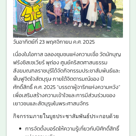
วันอาทิตย์ที่ 23 พฤศจิกายน ค.ศ. 2025
เนื่องในโอกาส ฉลองชุมชนแห่งความเชื่อ วัดนักบุญ
ฟรังซิสเซเวียร์ พุถ่อง ศูนย์คริสตศาสนธรรม
สังฆมณฑลราชบุรีได้จัดกิจกรรมประชาสัมพันธ์และ
ฟื้นฟูจิตใจสัตบุรุษ ภายใต้จิตตารมณ์ของ ปี
ศักดิ์สิทธิ์ ค.ศ. 2025 “บรรดาผู้จาริกแห่งความหวัง”
เพื่อเสริมสร้างความเข้าใจและการมีส่วนร่วมของ
เยาวชนและสัตบุรุษในพระศาสนจักร
กิจกรรมภายในบูธประชาสัมพันธ์ประกอบด้วย
การจัดตั้งบอร์ดให้ความรู้เกี่ยวกับปีศักดิ์สิทธิ์