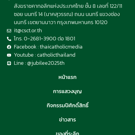
สังฆราชคาทอลิกแห่งประเทศไทย ชั้น 8 เลขที่ 122/11
ซอย นนทรี 14 (นาคสุวรรณ) ถนน นนทรี แขวงช่อง
นนทรี เขตยานนาวา กรุงเทพมหานคร 10120
it@csct.or.th
โทร. 0-2681-3900 ต่อ 1801
Facebook : thaicatholicmedia
Youtube : catholicthailand
Line : @jubilee2025th
หน้าแรก
การแสวงบุญ
กิจกรรมปีศักดิ์สิทธิ์
ข่าวสาร
ของที่ระลึก