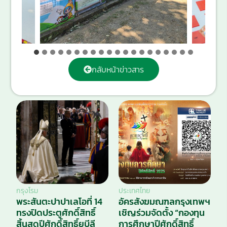
กลับหน้าข่าวสาร
กรุงโรม
ประเทศไทย
พระสันตะปาปาเลโอที่ 14
อัครสังฆมณฑลกรุงเทพฯ
ทรงปิดประตูศักดิ์สิทธิ์
เชิญร่วมจัดตั้ง “กองทุน
สิ้นสุดปีศักดิ์สิทธิ์ยูบีลี
การศึกษาปีศักดิ์สิทธิ์