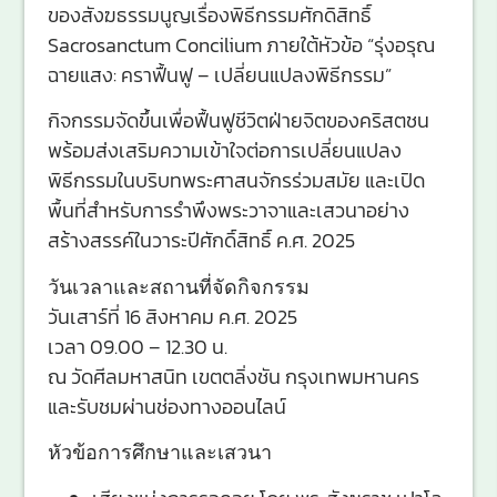
ของสังฆธรรมนูญเรื่องพิธีกรรมศักดิสิทธิ์
Sacrosanctum Concilium ภายใต้หัวข้อ “รุ่งอรุณ
ฉายแสง: คราฟื้นฟู – เปลี่ยนแปลงพิธีกรรม”
กิจกรรมจัดขึ้นเพื่อฟื้นฟูชีวิตฝ่ายจิตของคริสตชน
พร้อมส่งเสริมความเข้าใจต่อการเปลี่ยนแปลง
พิธีกรรมในบริบทพระศาสนจักรร่วมสมัย และเปิด
พื้นที่สำหรับการรำพึงพระวาจาและเสวนาอย่าง
สร้างสรรค์ในวาระปีศักดิ์สิทธิ์ ค.ศ. 2025
วันเวลาและสถานที่จัดกิจกรรม
วันเสาร์ที่ 16 สิงหาคม ค.ศ. 2025
เวลา 09.00 – 12.30 น.
ณ วัดศีลมหาสนิท เขตตลิ่งชัน กรุงเทพมหานคร
และรับชมผ่านช่องทางออนไลน์
หัวข้อการศึกษาและเสวนา