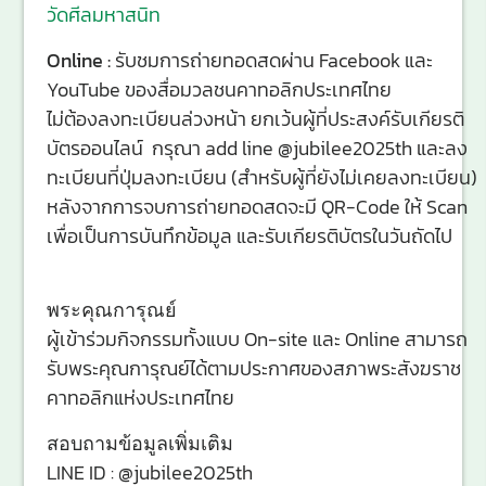
วัดศีลมหาสนิท
Online :
รับชมการถ่ายทอดสดผ่าน Facebook และ
YouTube ของสื่อมวลชนคาทอลิกประเทศไทย
ไม่ต้องลงทะเบียนล่วงหน้า ยกเว้นผู้ที่ประสงค์รับเกียรติ
บัตรออนไลน์ กรุณา add line @jubilee2025th และลง
ทะเบียนที่ปุ่มลงทะเบียน (สำหรับผู้ที่ยังไม่เคยลงทะเบียน)
หลังจากการจบการถ่ายทอดสดจะมี QR-Code ให้ Scan
เพื่อเป็นการบันทึกข้อมูล และรับเกียรติบัตรในวันถัดไป
พระคุณการุณย์
ผู้เข้าร่วมกิจกรรมทั้งแบบ On-site และ Online สามารถ
รับพระคุณการุณย์ได้ตามประกาศของสภาพระสังฆราช
คาทอลิกแห่งประเทศไทย
สอบถามข้อมูลเพิ่มเติม
LINE ID : @jubilee2025th