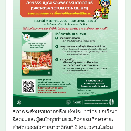
สภาพระสังฆราชคาทอลิกแห่งประเทศไทย ขอเชิญค
ริสตชนและผู้สนใจทุกท่านร่วมกิจกรรมศึกษาสาระ
สำคัญของสังคายนาวาติกันที่ 2 โดยเฉพาะในส่วน