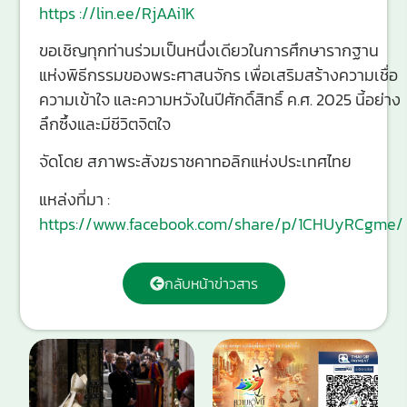
https ://lin.ee/RjAAi1K
ขอเชิญทุกท่านร่วมเป็นหนึ่งเดียวในการศึกษารากฐาน
แห่งพิธีกรรมของพระศาสนจักร เพื่อเสริมสร้างความเชื่อ
ความเข้าใจ และความหวังในปีศักดิ์สิทธิ์ ค.ศ. 2025 นี้อย่าง
ลึกซึ้งและมีชีวิตจิตใจ
จัดโดย สภาพระสังฆราชคาทอลิกแห่งประเทศไทย
แหล่งที่มา :
https://www.facebook.com/share/p/1CHUyRCgme/
กลับหน้าข่าวสาร