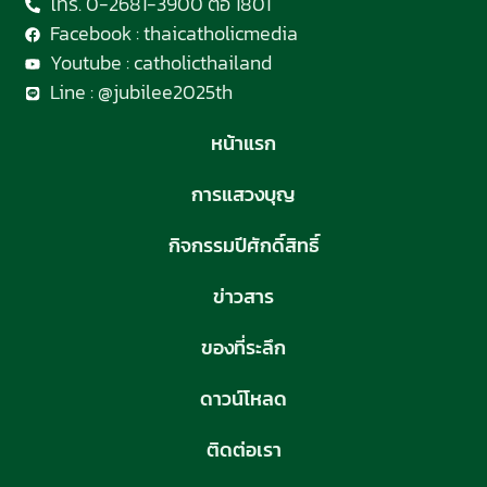
โทร. 0-2681-3900 ต่อ 1801
Facebook : thaicatholicmedia
Youtube : catholicthailand
Line : @jubilee2025th
หน้าแรก
การแสวงบุญ
กิจกรรมปีศักดิ์สิทธิ์
ข่าวสาร
ของที่ระลึก
ดาวน์โหลด
ติดต่อเรา