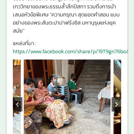
เทววิทยาของพระธรรมล้ำลึกปัสกา รวมถึงการนำ
เสนอหัวข้อพิเศษ “ความกรุณา สุดยอดคำสอน แบบ
อย่างของพระสันตะปาปาฟรังซิส มหาบุรุษแห่งยุค
สมัย”
แหล่งที่มา :
https://www.facebook.com/share/p/19T9gn76bo/