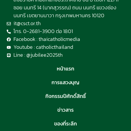
ซอย นนทรี 14 (นาคสุวรรณ) ถนน นนทรี แขวงช่อง
นนทรี เขตยานนาวา กรุงเทพมหานคร 10120
it@csct.or.th
โทร. 0-2681-3900 ต่อ 1801
Facebook : thaicatholicmedia
Youtube : catholicthailand
Line : @jubilee2025th
หน้าแรก
การแสวงบุญ
กิจกรรมปีศักดิ์สิทธิ์
ข่าวสาร
ของที่ระลึก