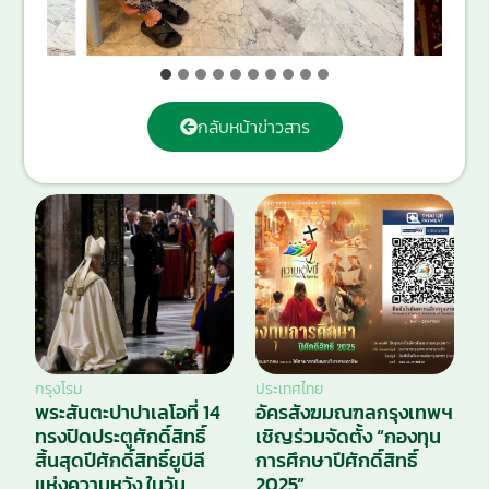
กลับหน้าข่าวสาร
กรุงโรม
ประเทศไทย
พระสันตะปาปาเลโอที่ 14
อัครสังฆมณฑลกรุงเทพฯ
ทรงปิดประตูศักดิ์สิทธิ์
เชิญร่วมจัดตั้ง “กองทุน
สิ้นสุดปีศักดิ์สิทธิ์ยูบีลี
การศึกษาปีศักดิ์สิทธิ์
แห่งความหวัง ในวัน
2025”