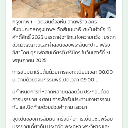
กรุงเทพฯ – วัดเซนต์จอห์น ลาดพร้าว อัคร
สังฆมณฑลกรุงเทพฯ จัดสัมมนาพิเศษในหัวข้อ “ปี
ศักดิ์สิทธิ์ 2025 บรรดาผู้จาริกแห่งความหวัง : มรดก
ชีวิตวิญญาณและคำสอนของพระสันตะปาปาฟรัง
ซิส” โดย คุณพ่อสมเกียรติ ตรีนิกร ในวันเสาร์ที่ 31
พฤษภาคม 2025
การสัมมนาเริ่มต้นด้วยการลงทะเบียนเวลา 08.00
น. ตามด้วยวจนกรรมพิธีเปิดเวลา 09.00 น.
มีกำหนดการที่หลากหลายตลอดวัน ประกอบด้วย
การบรรยาย 3 ตอน การพักรับประทานอาหารร่วม
กัน และปิดท้ายด้วยช่วงคำถาม เสวนา
จุดเด่นของการสัมมนาครั้งนี้คือการเยี่ยมชมพร้อม
บรรยายเกี่ยวกับ ประตูวัด พระคูหา พระวิหาร และ