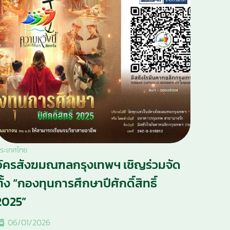
ระเทศไทย
อัครสังฆมณฑลกรุงเทพฯ เชิญร่วมจัด
ตั้ง “กองทุนการศึกษาปีศักดิ์สิทธิ์
2025”
06/01/2026