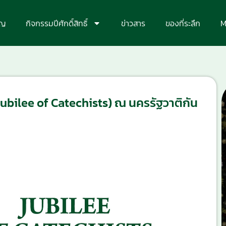
ุญ
กิจกรรมปีศักดิ์สิทธิ์
ข่าวสาร
ของที่ระลึก
M
 (Jubilee of Catechists) ณ นครรัฐวาติกัน