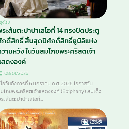
รุงโรม
พระสันตะปาปาเลโอที่ 14 ทรงปิดประตู
ักดิ์สิทธิ์ สิ้นสุดปีศักดิ์สิทธิ์ยูบีลีแห่ง
ความหวัง ในวันสมโภชพระคริสตเจ้า
แสดงองค์
08/01/2026
มื่อวันอังคารที่ 6 มกราคม ค.ศ. 2026 โอกาสวัน
มโภชพระคริสตเจ้าแสดงองค์ (Epiphany) สมเด็จ
ระสันตะปาปาเลโอที่...