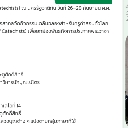
อ
Catechists) ณ นครรัฐวาติกัน วันที่ 26–28 กันยายน ค.ศ.
ผ
ศ
นจักรสากลจัดกิจกรรมเฉลิมฉลองสำหรับครูคำสอนทั่วโลก
lee of Catechists) เพื่อยกย่องพันธกิจการประกาศพระวาจา
ศักดิ์สิทธิ์
มหาวิหารนักบุญเปโตร
าเลโอที่ 14
ักดิ์สิทธิ์
สวงบุญต่าง ๆ แบ่งตามกลุ่มภาษาที่ใช้