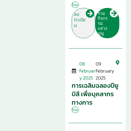
ไทย
ร่วม
ลง
กิจกร
ทะเบีย
รม
น
แสวง
บุญ
08
09
Februar
February
y 2025
2025
การเฉลิมฉลองปียู
บิลี เพื่อบุคลากร
ทางการ
ไทย