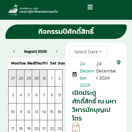
กิจกรรมปีศักดิ์สิทธิ์
August 2026
Select Date
Mon
Tue
Wed
Thu
Fri
Sat
Sun
24
24
Decem
Decembe
ber
r 2024
27
28
29
30
31
1
2
2024
เปิดประตู
3
4
5
6
7
8
9
ศักดิ์สิทธิ์ ณ มหา
วิหารนักบุญเป
10
11
12
13
14
15
16
โตร
วาติ
17
18
19
20
21
22
23
กัน