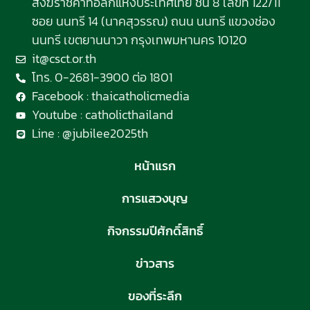
สังฆราชคาทอลิกแห่งประเทศไทย ชั้น 8 เลขที่ 122/11
ซอย นนทรี 14 (นาคสุวรรณ) ถนน นนทรี แขวงช่อง
นนทรี เขตยานนาวา กรุงเทพมหานคร 10120
it@csct.or.th
โทร. 0-2681-3900 ต่อ 1801
Facebook : thaicatholicmedia
Youtube : catholicthailand
Line : @jubilee2025th
หน้าแรก
การแสวงบุญ
กิจกรรมปีศักดิ์สิทธิ์
ข่าวสาร
ของที่ระลึก