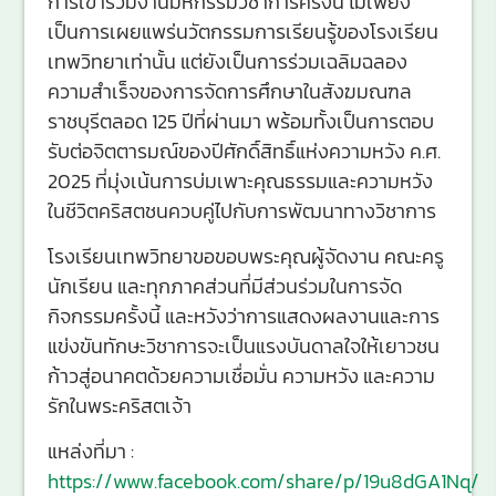
การเข้าร่วมงานมหกรรมวิชาการครั้งนี้ ไม่เพียง
เป็นการเผยแพร่นวัตกรรมการเรียนรู้ของโรงเรียน
เทพวิทยาเท่านั้น แต่ยังเป็นการร่วมเฉลิมฉลอง
ความสำเร็จของการจัดการศึกษาในสังฆมณฑล
ราชบุรีตลอด 125 ปีที่ผ่านมา พร้อมทั้งเป็นการตอบ
รับต่อจิตตารมณ์ของปีศักดิ์สิทธิ์แห่งความหวัง ค.ศ.
2025 ที่มุ่งเน้นการบ่มเพาะคุณธรรมและความหวัง
ในชีวิตคริสตชนควบคู่ไปกับการพัฒนาทางวิชาการ
โรงเรียนเทพวิทยาขอขอบพระคุณผู้จัดงาน คณะครู
นักเรียน และทุกภาคส่วนที่มีส่วนร่วมในการจัด
กิจกรรมครั้งนี้ และหวังว่าการแสดงผลงานและการ
แข่งขันทักษะวิชาการจะเป็นแรงบันดาลใจให้เยาวชน
ก้าวสู่อนาคตด้วยความเชื่อมั่น ความหวัง และความ
รักในพระคริสตเจ้า
แหล่งที่มา :
https://www.facebook.com/share/p/19u8dGA1Nq/