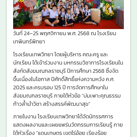
วันที่ 24–25 พฤศจิกายน พ.ศ. 2568 ณ โรงเรียน
เทพินทร์พิทยา
โรงเรียนเทพวิทยา โดยผู้บริหาร คณะครู และ
นักเรียน ได้เข้าร่วมงาน มหกรรมวิชาการโรงเรียนใน
สังกัดสังฆมณฑลราชบุรี ปีการศึกษา 2568 ซึ่งจัด
ขึ้นเนื่องในโอกาส ปีศักดิ์สิทธิ์แห่งความหวัง ค.ศ.
2025 และครบรอบ 125 ปี การจัดการศึกษาใน
สังฆมณฑลราชบุรี ภายใต้หัวข้อ “บ่มเพาะคุณธรรม
ก้าวล้ำนำวิชา สร้างสรรค์พัฒนาสุข”
ภายในงาน โรงเรียนเทพวิทยาได้จัดนิทรรศการ
แสดงผลงานและเผยแพร่นวัตกรรมการเรียนรู้ ภาย
ใต้หัวเรื่อง “แดนเกษตร เขตไร่อ้อย เรียงร้อย