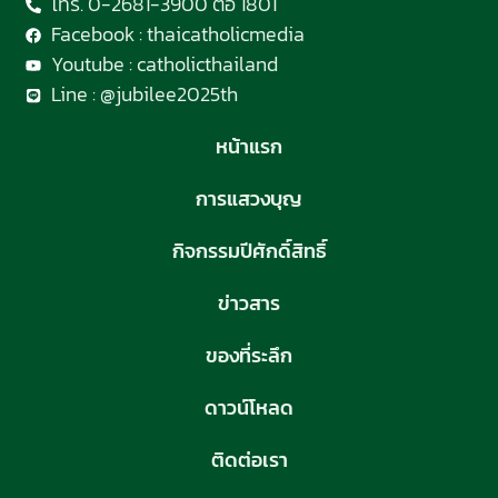
โทร. 0-2681-3900 ต่อ 1801
Facebook : thaicatholicmedia
Youtube : catholicthailand
Line : @jubilee2025th
หน้าแรก
การแสวงบุญ
กิจกรรมปีศักดิ์สิทธิ์
ข่าวสาร
ของที่ระลึก
ดาวน์โหลด
ติดต่อเรา