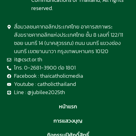
reserved.
สื่อมวลชนคาทอลิกประเทศไทย อาคารสภาพระ
สังฆราชคาทอลิกแห่งประเทศไทย ชั้น 8 เลขที่ 122/11
ซอย นนทรี 14 (นาคสุวรรณ) ถนน นนทรี แขวงช่อง
นนทรี เขตยานนาวา กรุงเทพมหานคร 10120
it@csct.or.th
โทร. 0-2681-3900 ต่อ 1801
Facebook : thaicatholicmedia
Youtube : catholicthailand
Line : @jubilee2025th
หน้าแรก
การแสวงบุญ
กิจกรรมปีศักดิ์สิทธิ์