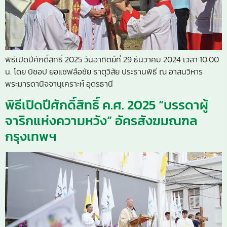
พิธีเปิดปีศักดิ์สิทธิ์ 2025 วันอาทิตย์ที่ 29 ธันวาคม 2024 เวลา 10.00
น. โดย บิชอป ยอแซฟลือชัย ธาตุวิสัย ประธานพิธี ณ อาสนวิหาร
พระมารดานิจจานุเคราะห์ อุดรธานี
พิธีเปิดปีศักดิ์สิทธิ์ ค.ศ. 2025 “บรรดาผู้
จาริกแห่งความหวัง” อัครสังฆมณฑล
กรุงเทพฯ