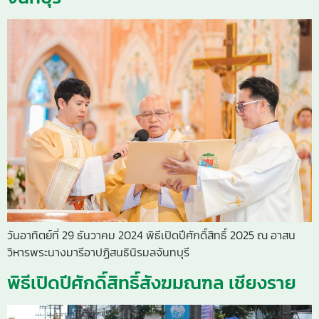
วันอาทิตย์ที่ 29 ธันวาคม 2024 พิธีเปิดปีศักดิ์สิทธิ์ 2025 ณ อาสน
วิหารพระนางมารีอาปฏิสนธินิรมลจันทบุรี
พิธีเปิดปีศักดิ์สิทธิ์สังฆมณฑล เชียงราย