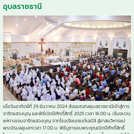
อุบลราชธานี
เมื่อวันอาทิตย์ที่ 29 ธันวาคม 2024 สังฆมณฑลอุบลราชธานีเข้าสู่การ
จาริกแสวงบุญ และพิธีเปิดปีศักดิ์สิทธิ์ 2025 เวลา 16.00 น. เริ่มขบวน
แห่กางเขนจาริกแสวงบุญ จากโรงเรียนเซนต์เอมิลี สู่อาสนวิหารแม่
พระนิรมลอุบลฯเวลา 17.00 น. พิธีบูชาขอบพระคุณเปิดปีศักดิ์สิทธิ์