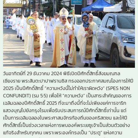
วันอาทิตย์ที่ 29 ธันวาคม 2024 พิธีเปิดปีศักดิ์สิทธิ์สังฆมณฑล
เชียงราย พระสันตะปาปาฟรานซิส ทรงออกประกาศสมณโองการให้ปี
2025 เป็นปีศักดิ์สิทธิ์ “ความหวังนี้ไม่ทำให้เราผิดหวัง” (SPES NON
CONFUNDIT) (รม 5:5) เพื่อให้ “ความหวัง” เป็นสาระสำคัญของการ
เฉลิมฉลองปีศักดิ์สิทธิ์ 2025 ที่จะมาถึงนี้ที่จะไม่เพียงแค่การจาริก
แสวงบุญไปยังกรุงโรมเพื่อรับประสบการณ์ปีศักดิ์สิทธิ์เท่านั้น แต่
เป็นการเฉลิมฉลองในพระศาสนจักรท้องถิ่นของคริสตชน และให้ปี
ศักดิ์สิทธิ์เป็นช่วงเวลาแห่งการพบองค์พระเยซูเจ้าเป็นส่วนตัวอย่าง
แท้จริงสำหรับทุกคน เพราะพระองค์ทรงเป็น “ประตู” แห่งความ