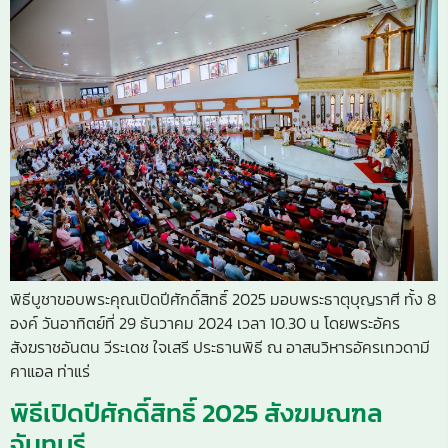
พิธีบูชาขอบพระคุณเปิดปีศักดิ์สิทธิ์ 2025 มอบพระธาตุบุญราศี ทั้ง 8
องค์ วันอาทิตย์ที่ 29 ธันวาคม 2024 เวลา 10.30 น โดยพระอัคร
สังฆราชอันตน วีระเดช ใจเสรี ประธานพิธี ณ อาสนวิหารอัครเทวดามี
คาแอล ท่าแร่
พิธีเปิดปีศักดิ์สิทธิ์ 2025 สังฆมณฑล
จันทบุรี