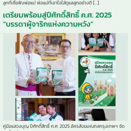
ลูกที่เชื่อฟังพ่อแม่ พ่อแม่ที่เอาใจใส่ดูแลลูกอย่างดี […]
เตรียมพร้อมสู่ปีศักดิ์สิทธิ์ ค.ศ. 2025
“บรรดาผู้จาริกแห่งความหวัง”
คู่มือแสวงบุญ ปีศักดิ์สิทธิ์ ค.ศ. 2025 อัครสังฆมณฑลกรุงเทพฯ จัด