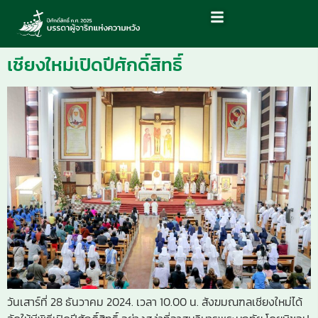
เชียงใหม่เปิดปีศักดิ์สิทธิ์
วันเสาร์ที่ 28 ธันวาคม 2024. เวลา 10.00 น. สังฆมณฑลเชียงใหม่ได้