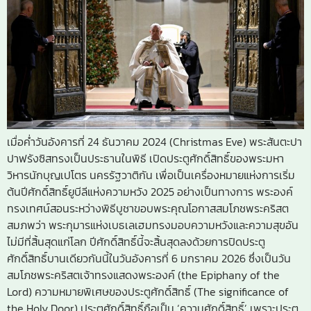
เมื่อค่ำวันอังคารที่ 24 ธันวาคม 2024 (Christmas Eve) พระสันตะปา
ปาฟรังซิสทรงเป็นประธานในพิธี เปิดประตูศักดิ์สิทธิ์ของพระมหา
วิหารนักบุญเปโตร นครรัฐวาติกัน เพื่อเป็นเครื่องหมายแห่งการเริ่ม
ต้นปีศักดิ์สิทธิ์ยูบีลีแห่งความหวัง 2025 อย่างเป็นทางการ พระองค์
ทรงเทศน์สอนระหว่างพิธีบูชาขอบพระคุณโอกาสสมโภชพระคริสต
สมภพว่า พระกุมารแห่งเบธเลเฮมทรงมอบความหวังและความสุขอัน
ไม่มีที่สิ้นสุดแก่โลก ปีศักดิ์สิทธิ์นี้จะสิ้นสุดลงด้วยการปิดประตู
ศักดิ์สิทธิ์บานเดียวกันนี้ในวันอังคารที่ 6 มกราคม 2026 ซึ่งเป็นวัน
สมโภชพระคริสตเจ้าทรงแสดงพระองค์ (the Epiphany of the
Lord) ความหมายพิเศษของประตูศักดิ์สิทธิ์ (The significance of
the Holy Door) ประตูศักดิ์สิทธิ์ถือเป็น ‘ความศักดิ์สิทธิ์’ เพราะประตู