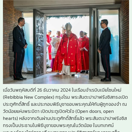
เมื่อวันพฤห้สบดีที่ 26 ธันวาคม 2024 ในเรือนจำเรบิบเบียโซนใหม่
(Rebibbia New Complex) กรุงโรม พระสันตะปาปาฟรังซิสทรงเปิด
ประตูศักดิ์สิทธิ์ และประกอบพิธีบูชาขอบพระคุณให้กับผู้ถูกจองจำ ณ
วัดน้อยแห่งพระบิดา เปิดประตูเปิดหัวใจ (Open doors, open
hearts) หลังจากเดินผ่านประตูศักดิ์สิทธิ์แล้ว พระสันตะปาปาฟรังซิส
ทรงเป็นประธานในพิธีบูชาขอบพระคุณในวัดน้อย ในบทเทศน์